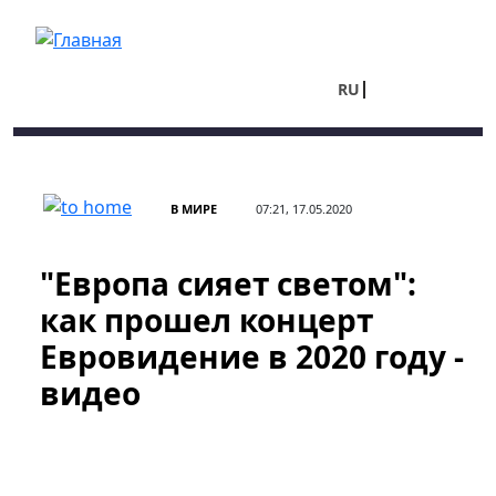
Перейти к основному содержанию
RU
UA
В МИРЕ
07:21, 17.05.2020
"Европа сияет светом":
как прошел концерт
Евровидение в 2020 году -
видео