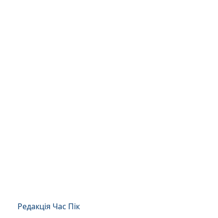
Редакція Час Пік