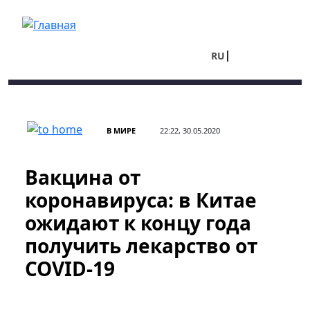
Перейти к основному содержанию
RU
UA
В МИРЕ
22:22, 30.05.2020
Вакцина от
коронавируса: в Китае
ожидают к концу года
получить лекарство от
COVID-19