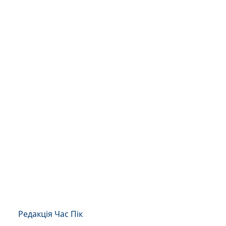
Редакція Час Пік