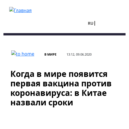
Перейти к основному содержанию
RU
UA
В МИРЕ
13:12, 09.06.2020
Когда в мире появится
первая вакцина против
коронавируса: в Китае
назвали сроки