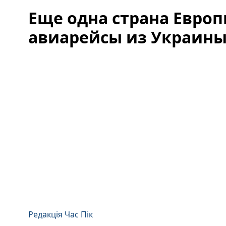
Еще одна страна Евро
авиарейсы из Украин
Редакція Час Пік