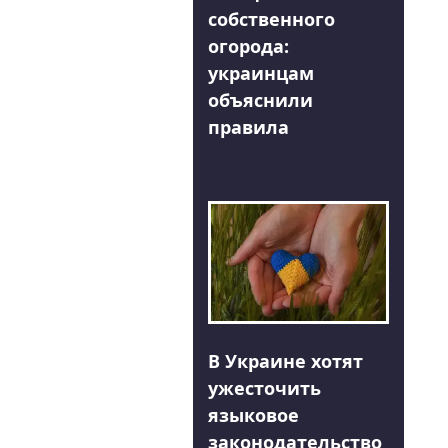
собственного
огорода:
украинцам
объяснили
правила
В Украине хотят
ужесточить
языковое
законодательство