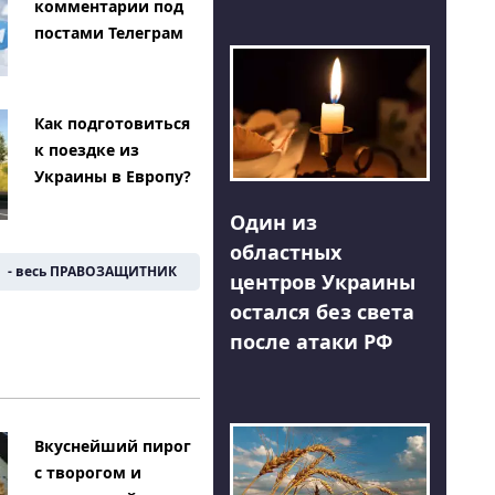
комментарии под
постами Телеграм
Как подготовиться
к поездке из
Украины в Европу?
Один из
областных
- весь ПРАВОЗАЩИТНИК
центров Украины
остался без света
после атаки РФ
Вкуснейший пирог
с творогом и