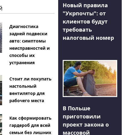
Новый правила
Й
"Укрпочты": от
клиентов будут
Диагностика
требовать
задней подвески
налоговый номер
авто: симптомы
неисправностей и
способы их
устранения
Стоит ли покупать
настольный
вентилятор для
рабочего места
В Польше
приготовили
Как сформировать
проект закона о
гардероб для всей
массовой
семьи без лишних