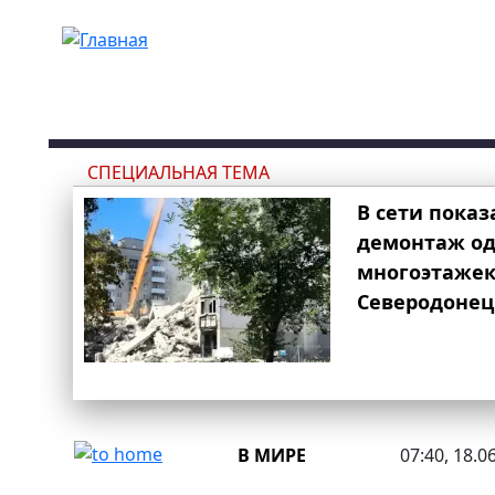
Перейти к основному содержанию
СПЕЦИАЛЬНАЯ ТЕМА
В сети показ
демонтаж од
многоэтаже
Северодонец
В МИРЕ
07:40, 18.0