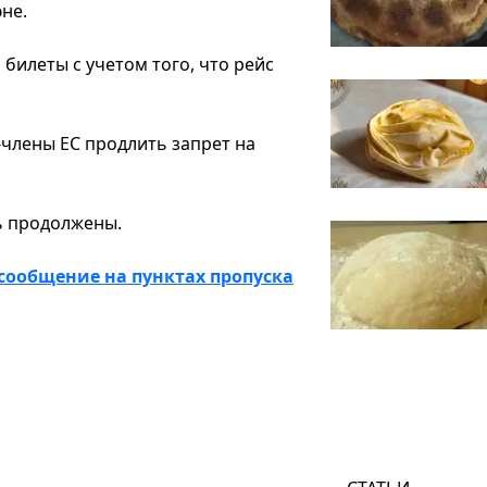
не.
билеты с учетом того, что рейс
-члены ЕС продлить запрет на
ь продолжены.
сообщение на пунктах пропуска