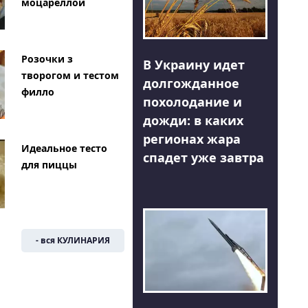
моцареллой
Розочки з
В Украину идет
творогом и тестом
долгожданное
филло
похолодание и
дожди: в каких
регионах жара
Идеальное тесто
спадет уже завтра
для пиццы
- вся КУЛИНАРИЯ