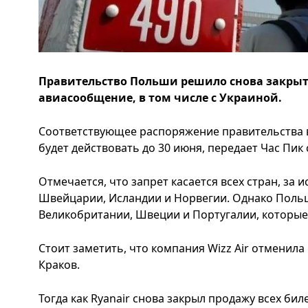
Правительство Польши решило снова закры
авиасообщение, в том числе с Украиной.
Соответствующее распоряжение правительства вс
будет действовать до 30 июня, передает Час Пик
Отмечается, что запрет касается всех стран, за 
Швейцарии, Исландии и Норвегии. Однако Польш
Великобритании, Швеции и Португалии, которые в
Стоит заметить, что компания Wizz Air отменила
Краков.
Тогда как Ryanair снова закрыл продажу всех би