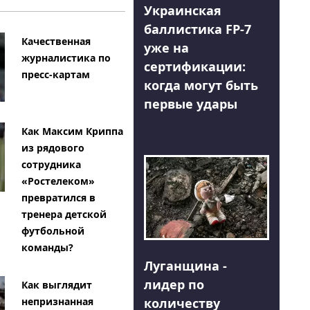
Украинская
баллистика FP-7
Качественная
уже на
журналистика по
сертификации:
пресс-картам
когда могут быть
первые удары
Как Максим Криппа
из рядового
сотрудника
«Ростелеком»
превратился в
тренера детской
футбольной
команды?
Луганщина -
лидер по
Как выглядит
количеству
непризнанная