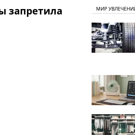
пы запретила
МИР УВЛЕЧЕНИ
ы