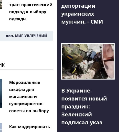
трат: практический
депортации
подход к выбору
украинских
одежды
мужчин, - СМИ
- весь МИР УВЛЕЧЕНИЙ
ИК
Морозильные
шкафы для
В Украине
магазинов и
появится новый
супермаркетов:
праздник:
советы по выбору
Зеленский
подписал указ
Как модерировать