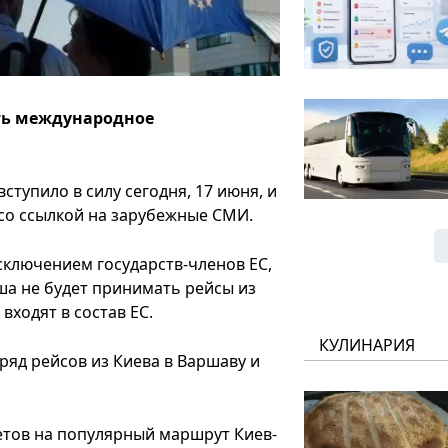
ть международное
тупило в силу сегодня, 17 июня, и
 со ссылкой на зарубежные СМИ.
исключением государств-членов ЕС,
а не будет принимать рейсы из
ходят в состав ЕС.
КУЛИНАРИЯ
 ряд рейсов из Киева в Варшаву и
летов на популярный маршрут Киев-