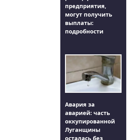
предприятия,
могут получить
выплаты:
подробности
Авария за
аварией: часть
оккупированной
Луганщины
осталась без