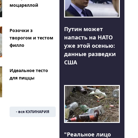
моцареллой
Путин может
Розочки з
напасть на НАТО
творогом и тестом
уже этой осенью:
филло
данные разведки
США
Идеальное тесто
для пиццы
- вся КУЛИНАРИЯ
"Реальное лицо