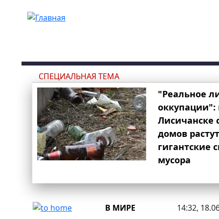
Перейти к основному содержанию
СПЕЦИАЛЬНАЯ ТЕМА
"Реальное л
оккупации": 
Лисичанске 
домов расту
гигантские 
мусора
В МИРЕ
14:32, 18.0