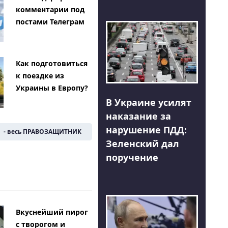
комментарии под
постами Телеграм
Как подготовиться
к поездке из
Украины в Европу?
В Украине усилят
наказание за
нарушение ПДД:
- весь ПРАВОЗАЩИТНИК
Зеленский дал
поручение
Вкуснейший пирог
с творогом и