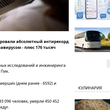
сировали абсолютный антирекорд
вирусом - плюс 176 тысяч
ных исследований и инжиниринга
 Пик.
ерших (днем ранее - 6592) и
КУЛИНАРИЯ
3 096 человек, умерли 450 452
едуг.