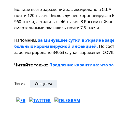
Больше всего заражений зафиксировано в США - 
почти 120 тысяч. Число случаев коронавируса в 
960 тысяч, летальных - 46 тысяч. В России сейча
смертельными оказались почти 7,5 тысяч.
Напомним,
за минувшие сутки в Украине заф
больных коронавирусной инфекцией.
По сост
зарегистрировано 34063 случая заражения COVID
Читайте также:
Продление карантина: что з
Теги:
Спецтема