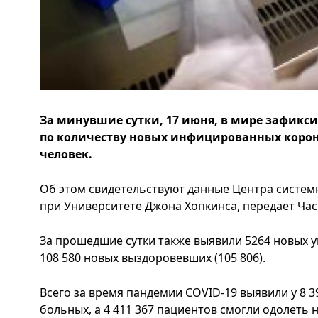
За минувшие сутки, 17 июня, в мире зафик
по количеству новых инфицированных корона
человек.
Об этом свидетельствуют данные Центра систем
при Университете Джона Хопкинса, передает Час
За прошедшие сутки также выявили 5264 новых ум
108 580 новых выздоровевших (105 806).
Всего за время пандемии COVID-19 выявили у 8 39
больных, а 4 411 367 пациентов смогли одолеть н