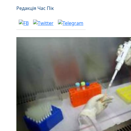
Редакція Час Пік