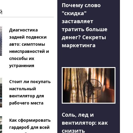
Почему слово
Й
"скидка"
заставляет
тратить больше
Диагностика
денег? Секреты
задней подвески
авто: симптомы
маркетинга
неисправностей и
способы их
устранения
Стоит ли покупать
настольный
вентилятор для
рабочего места
Соль, лед и
Как сформировать
вентилятор: как
гардероб для всей
снизить