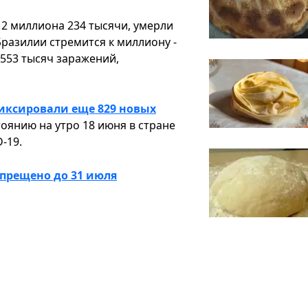
2 миллиона 234 тысячи, умерли
Бразилии стремится к миллиону -
с 553 тысяч заражений,
иксировали еще 829 новых
оянию на утро 18 июня в стране
-19.
апрещено до 31 июля