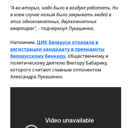
"А во-вторых, надо было в воздухе работать. Ни
в коем случае нельзя было закрывать людей в
этих однокомнатных, двухкомнатных
квартирах"
, - подчеркнул Лукашенко.
Напомним,
ЦИК Беларуси отказала в
регистрации кандидату в президенты
белорусскому банкиру
, общественному и
политическому деятелю Виктору Бабарику,
которого считают главным оппонентом
Александра Лукашенко.