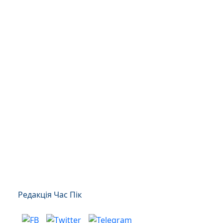
Редакція Час Пік