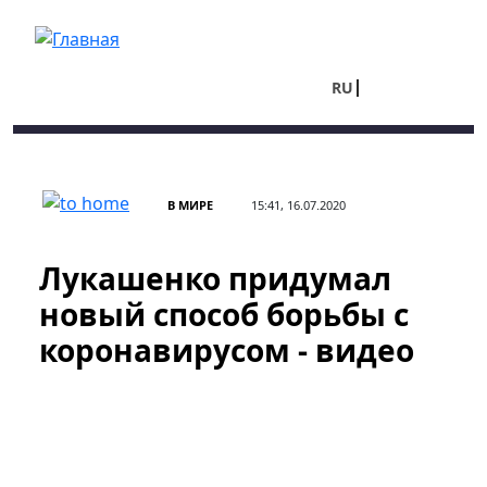
Перейти к основному содержанию
RU
UA
В МИРЕ
15:41, 16.07.2020
Лукашенко придумал
новый способ борьбы с
коронавирусом - видео