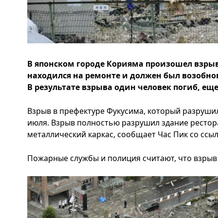
В японском городе Корияма произошел взрыв
находился на ремонте и должен был возобнов
В результате взрыва один человек погиб, еще
Взрыв в префектуре Фукусима, который разруши
июля. Взрыв полностью разрушил здание рестора
металлический каркас, сообщает Час Пик со ссы
Пожарные службы и полиция считают, что взрыв 