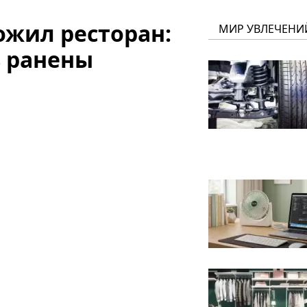
ожил ресторан:
МИР УВЛЕЧЕНИ
8 ранены