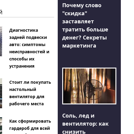
Почему слово
Й
"скидка"
заставляет
тратить больше
Диагностика
денег? Секреты
задней подвески
авто: симптомы
маркетинга
неисправностей и
способы их
устранения
Стоит ли покупать
настольный
вентилятор для
рабочего места
Соль, лед и
Как сформировать
вентилятор: как
гардероб для всей
снизить