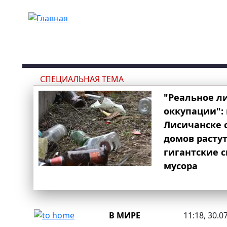
Перейти к основному содержанию
СПЕЦИАЛЬНАЯ ТЕМА
"Реальное л
оккупации": 
Лисичанске 
домов расту
гигантские 
мусора
В МИРЕ
11:18, 30.0