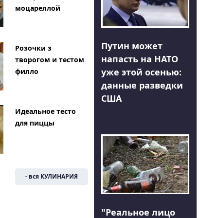
моцареллой
Путин может
Розочки з
напасть на НАТО
творогом и тестом
уже этой осенью:
филло
данные разведки
США
Идеальное тесто
для пиццы
- вся КУЛИНАРИЯ
"Реальное лицо