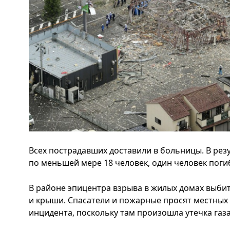
Всех пострадавших доставили в больницы. В рез
по меньшей мере 18 человек, один человек поги
В районе эпицентра взрыва в жилых домах выби
и крыши. Спасатели и пожарные просят местных 
инцидента, поскольку там произошла утечка газа