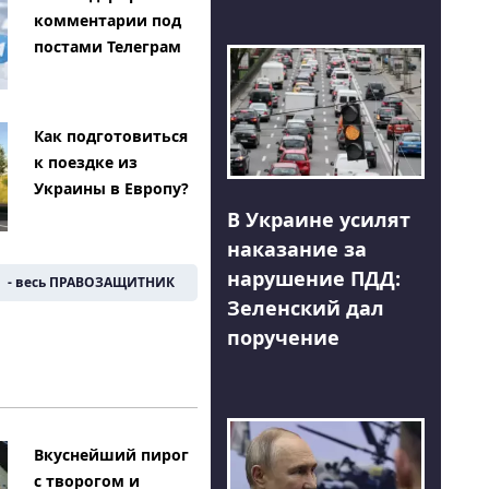
комментарии под
постами Телеграм
Как подготовиться
к поездке из
Украины в Европу?
В Украине усилят
наказание за
нарушение ПДД:
- весь ПРАВОЗАЩИТНИК
Зеленский дал
поручение
Вкуснейший пирог
с творогом и