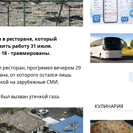
 в ресторане, который
ить работу 31 июля.
 18 - травмированы.
л ресторан, прогремел вечером 29
на, от которого остался лишь
лкой на зарубежные СМИ.
был вызван утечкой газа.
КУЛИНАРИЯ