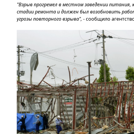
"Взрыв прогремел в местном заведении питания,
стадии ремонта и должен был возобновить работ
угрозы повторного взрыва",
- сообщило агентство