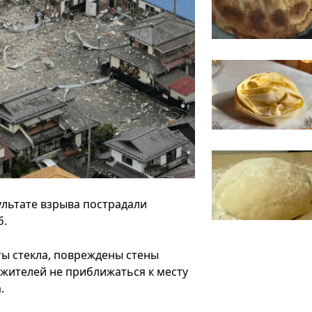
ультате взрыва пострадали
б.
ты стекла, повреждены стены
жителей не приближаться к месту
.