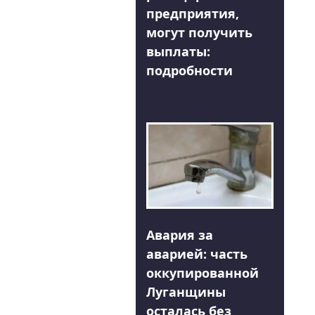
предприятия,
могут получить
выплаты:
подробности
Авария за
аварией: часть
оккупированной
Луганщины
осталась без