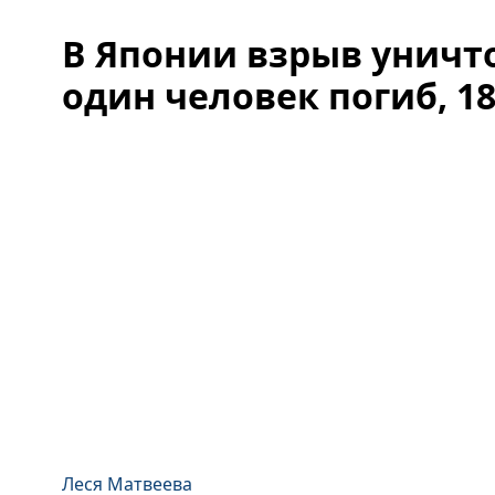
В Японии взрыв уничт
один человек погиб, 1
Леся Матвеева