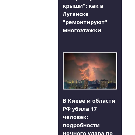
крыши": как в
Луганске
"ремонтируют"
многоэтажки
В Киеве и области
РФ убила 17
человек:
подробности
ночного удара по