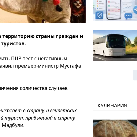
а территорию страны граждан и
 туристов.
вить ПЦР-тест с негативным
 заявил премьер-министр Мустафа
личения количества случаев
КУЛИНАРИЯ
риезжает в страну, и египетских
ой турист, прибывший в страну,
а Мадбули.