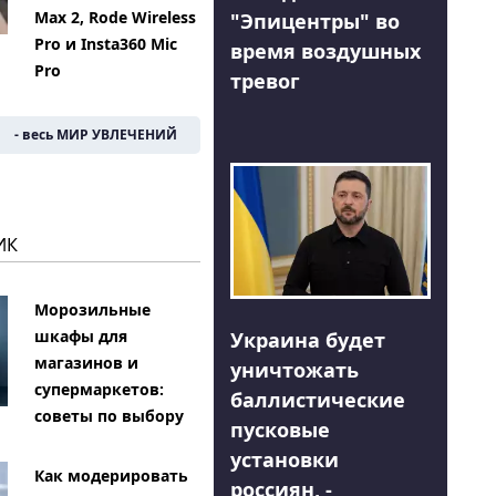
Max 2, Rode Wireless
"Эпицентры" во
Pro и Insta360 Mic
время воздушных
Pro
тревог
- весь МИР УВЛЕЧЕНИЙ
ИК
Морозильные
шкафы для
Украина будет
магазинов и
уничтожать
супермаркетов:
баллистические
советы по выбору
пусковые
установки
Как модерировать
россиян, -