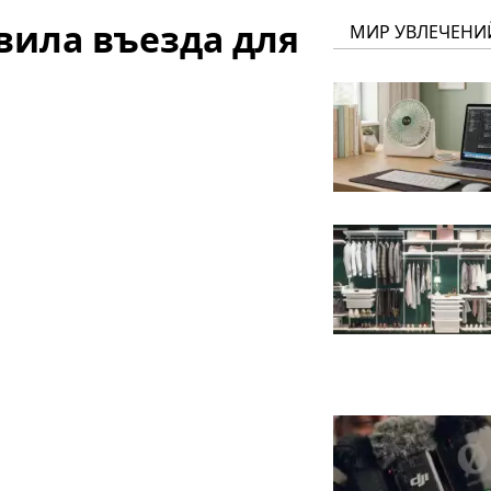
вила въезда для
МИР УВЛЕЧЕНИ