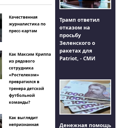
Качественная
Трамп ответил
журналистика по
отказом на
пресс-картам
просьбу
Зеленского о
ракетах для
Как Максим Криппа
Patriot, - СМИ
из рядового
сотрудника
«Ростелеком»
превратился в
тренера детской
футбольной
команды?
Как выглядит
Денежная помощь
непризнанная