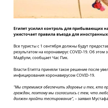
Египет усилил контроль для прибывающих н
ужесточает правила въезда для иностранных
Все туристы с 1 сентября должны будут предоста
результатом на коронавирус COVID-19. Об этом
Мадбули, сообщает Час Пик.
Власти Египта приняли такое решение после уве
инфицирования коронавирусом COVID-19.
"Мы стремимся обеспечить здоровье и тех, кто п
граждан, поэтому мы согласились с тем, что люб
должен пройти тестирование",
– заявил Мустаф