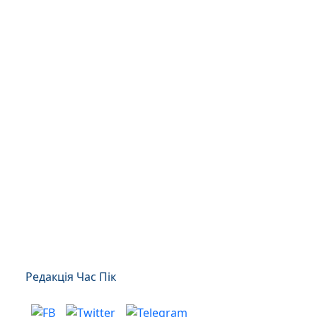
Редакція Час Пік