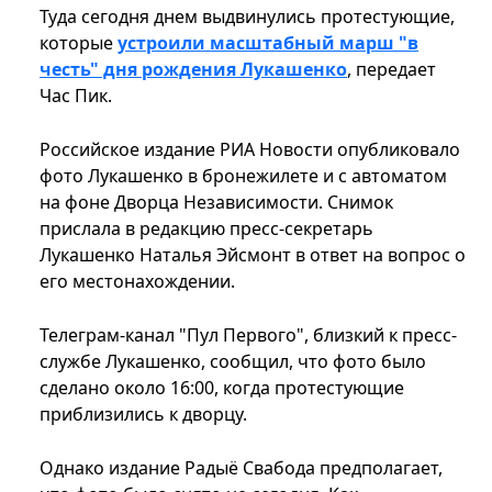
Туда сегодня днем выдвинулись протестующие,
которые
устроили масштабный марш "в
честь" дня рождения Лукашенко
, передает
Час Пик.
Российское издание РИА Новости опубликовало
фото Лукашенко в бронежилете и с автоматом
на фоне Дворца Независимости. Снимок
прислала в редакцию пресс-секретарь
Лукашенко Наталья Эйсмонт в ответ на вопрос о
его местонахождении.
Телеграм-канал "Пул Первого", близкий к пресс-
службе Лукашенко, сообщил, что фото было
сделано около 16:00, когда протестующие
приблизились к дворцу.
Однако издание Радыё Свабода предполагает,