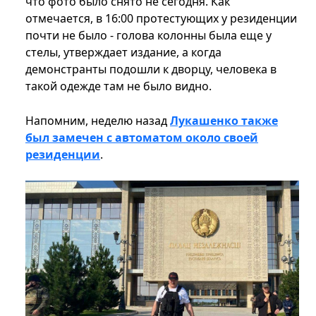
что фото было снято не сегодня. Как
отмечается, в 16:00 протестующих у резиденции
почти не было - голова колонны была еще у
стелы, утверждает издание, а когда
демонстранты подошли к дворцу, человека в
такой одежде там не было видно.
Напомним, неделю назад
Лукашенко также
был замечен с автоматом около своей
резиденции
.