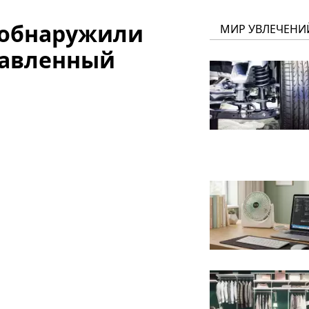
 обнаружили
МИР УВЛЕЧЕНИ
тавленный