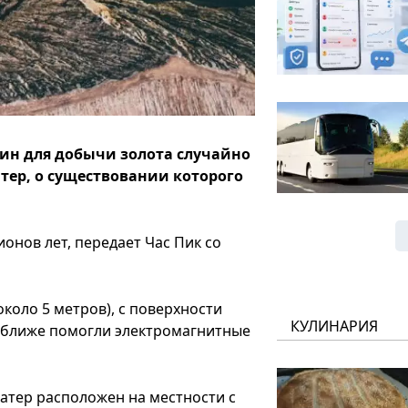
жин для добычи золота случайно
ер, о существовании которого
онов лет, передает Час Пик со
коло 5 метров), с поверхности
КУЛИНАРИЯ
поближе помогли электромагнитные
ратер расположен на местности с