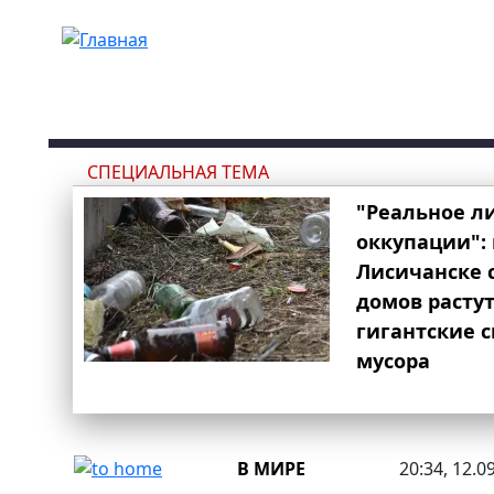
Перейти к основному содержанию
СПЕЦИАЛЬНАЯ ТЕМА
"Реальное л
оккупации": 
Лисичанске 
домов расту
гигантские 
мусора
В МИРЕ
20:34, 12.0