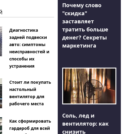
Почему слово
Й
"скидка"
заставляет
тратить больше
Диагностика
денег? Секреты
задней подвески
авто: симптомы
маркетинга
неисправностей и
способы их
устранения
Стоит ли покупать
настольный
вентилятор для
рабочего места
Соль, лед и
Как сформировать
вентилятор: как
гардероб для всей
снизить