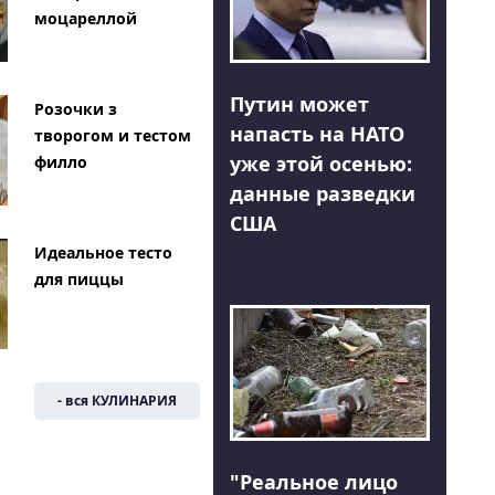
моцареллой
Путин может
Розочки з
напасть на НАТО
творогом и тестом
уже этой осенью:
филло
данные разведки
США
Идеальное тесто
для пиццы
- вся КУЛИНАРИЯ
"Реальное лицо