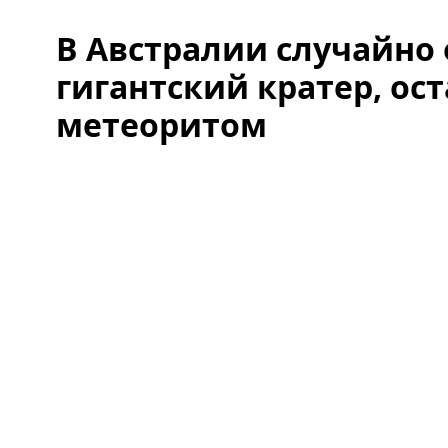
В Австралии случайно
гигантский кратер, ос
метеоритом