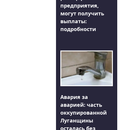
предприятия,
могут получить
выплаты:
подробности
Авария за
аварией: часть
оккупированной
Луганщины
осталась без