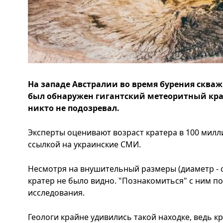
На западе Австралии во время бурения сква
был обнаружен гигантский метеоритный крат
никто не подозревал.
Эксперты оценивают возраст кратера в 100 милли
ссылкой на украинские СМИ.
Несмотря на внушительный размеры (диаметр - о
кратер не было видно. "Познакомиться" с ним 
исследования.
Геологи крайне удивились такой находке, ведь к