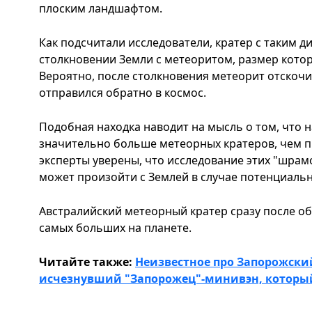
плоским ландшафтом.
Как подсчитали исследователи, кратер с таким 
столкновении Земли с метеоритом, размер котор
Вероятно, после столкновения метеорит отскочи
отправился обратно в космос.
Подобная находка наводит на мысль о том, что 
значительно больше метеорных кратеров, чем пр
эксперты уверены, что исследование этих "шрамо
может произойти с Землей в случае потенциаль
Австралийский метеорный кратер сразу после о
самых больших на планете.
Читайте также:
Неизвестное про Запорожски
исчезнувший "Запорожец"-минивэн, который