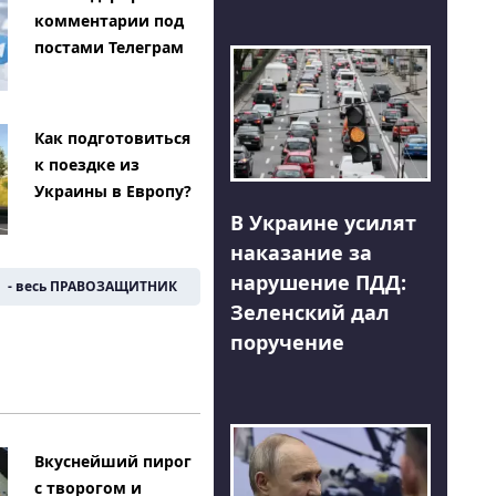
комментарии под
постами Телеграм
Как подготовиться
к поездке из
Украины в Европу?
В Украине усилят
наказание за
нарушение ПДД:
- весь ПРАВОЗАЩИТНИК
Зеленский дал
поручение
Вкуснейший пирог
с творогом и