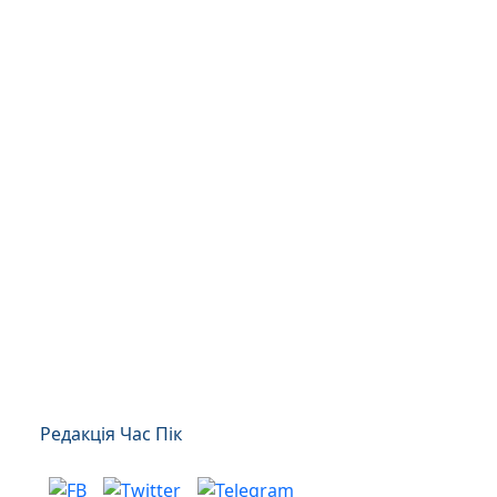
Редакція Час Пік