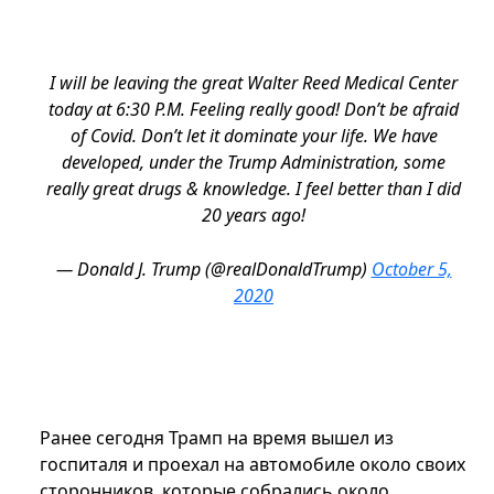
I will be leaving the great Walter Reed Medical Center
today at 6:30 P.M. Feeling really good! Don’t be afraid
of Covid. Don’t let it dominate your life. We have
developed, under the Trump Administration, some
really great drugs & knowledge. I feel better than I did
20 years ago!
— Donald J. Trump (@realDonaldTrump)
October 5,
2020
Ранее сегодня Трамп на время вышел из
госпиталя и проехал на автомобиле около своих
сторонников, которые собрались около