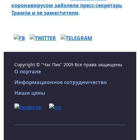
коронавирусом заболела пресс-секретарь
Трампа и ее заместители
.
Copyright © "Час Пик" 2009 Все права защищены
О портале
Информационное сотрудничество
Наши цены