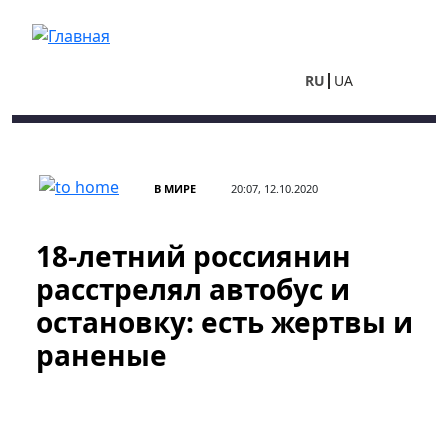
Перейти к основному содержанию
RU
UA
В МИРЕ
20:07, 12.10.2020
18-летний россиянин
расстрелял автобус и
остановку: есть жертвы и
раненые