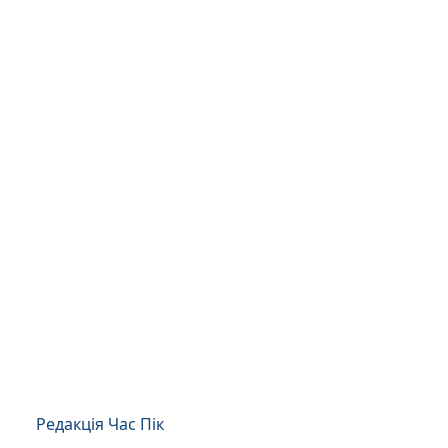
Редакція Час Пік