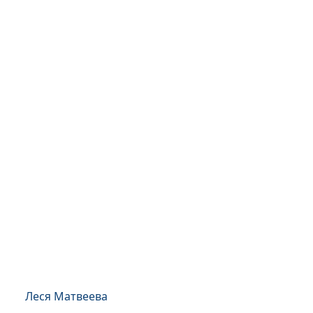
Леся Матвеева