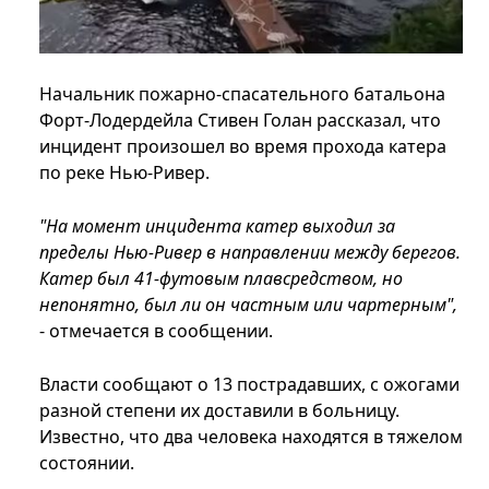
Начальник пожарно-спасательного батальона
Форт-Лодердейла Стивен Голан рассказал, что
инцидент произошел во время прохода катера
по реке Нью-Ривер.
"На момент инцидента катер выходил за
пределы Нью-Ривер в направлении между берегов.
Катер был 41-футовым плавсредством, но
непонятно, был ли он частным или чартерным",
- отмечается в сообщении.
Власти сообщают о 13 пострадавших, с ожогами
разной степени их доставили в больницу.
Известно, что два человека находятся в тяжелом
состоянии.