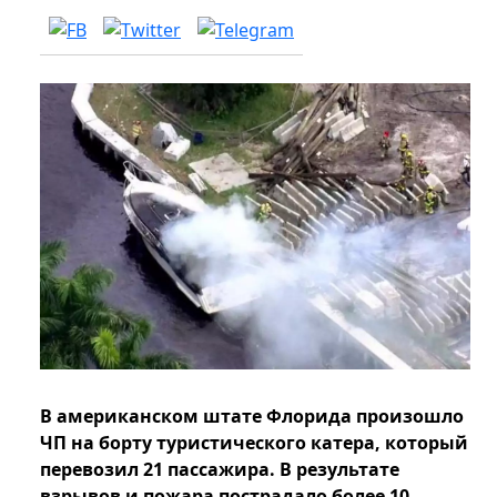
В американском штате Флорида произошло
ЧП на борту туристического катера, который
перевозил 21 пассажира. В результате
взрывов и пожара пострадало более 10