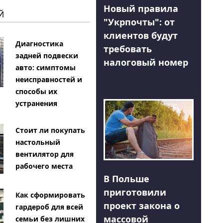
Новый правила
Й
"Укрпочты": от
клиентов будут
Диагностика
требовать
задней подвески
налоговый номер
авто: симптомы
неисправностей и
способы их
устранения
Стоит ли покупать
настольный
вентилятор для
рабочего места
В Польше
приготовили
Как сформировать
проект закона о
гардероб для всей
массовой
семьи без лишних