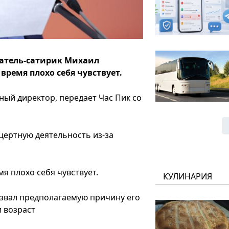
сатель-сатирик Михаил
время плохо себя чувствует.
ный директор, передает Час Пик со
цертную деятельность из-за
мя плохо себя чувствует.
КУЛИНАРИЯ
звал предполагаемую причину его
и возраст