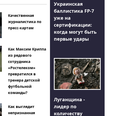
Украинская
баллистика FP-7
Качественная
уже на
журналистика по
сертификации:
пресс-картам
когда могут быть
первые удары
Как Максим Криппа
из рядового
сотрудника
«Ростелеком»
превратился в
тренера детской
футбольной
команды?
Луганщина -
лидер по
Как выглядит
количеству
непризнанная