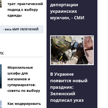
трат: практический
депортации
подход к выбору
украинских
одежды
мужчин, - СМИ
- весь МИР УВЛЕЧЕНИЙ
ИК
Морозильные
шкафы для
В Украине
магазинов и
появится новый
супермаркетов:
праздник:
советы по выбору
Зеленский
подписал указ
Как модерировать