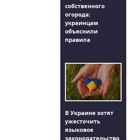
собственного
огорода:
украинцам
объяснили
правила
В Украине хотят
ужесточить
языковое
законодательство