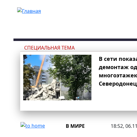
Перейти к основному содержанию
СПЕЦИАЛЬНАЯ ТЕМА
В сети показ
демонтаж од
многоэтаже
Северодонец
В МИРЕ
18:52, 06.1