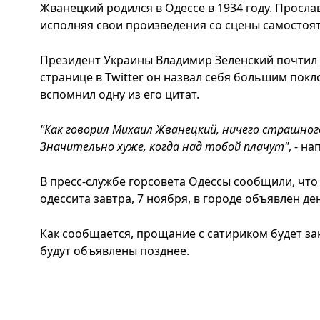
Жванецкий родился в Одессе в 1934 году. Просла
исполняя свои произведения со сцены самостоя
Президент Украины Владимир Зеленский почтил
странице в Twitter он назвал себя большим пок
вспомнил одну из его цитат.
"Как говорил Михаил Жванецкий, ничего страшног
Значительно хуже, когда над тобой плачут"
, - н
В пресс-службе горсовета Одессы сообщили, что
одессита завтра, 7 ноября, в городе объявлен де
Как сообщается, прощание с сатириком будет за
будут объявлены позднее.