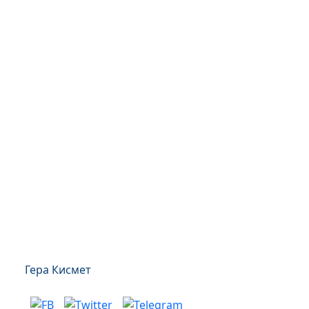
Гера Кисмет