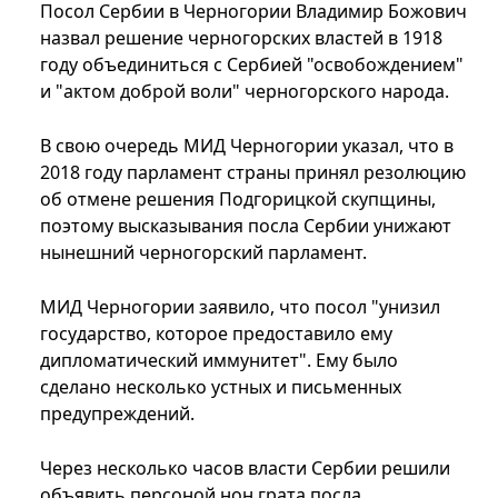
Посол Сербии в Черногории Владимир Божович
назвал решение черногорских властей в 1918
году объединиться с Сербией "освобождением"
и "актом доброй воли" черногорского народа.
В свою очередь МИД Черногории указал, что в
2018 году парламент страны принял резолюцию
об отмене решения Подгорицкой скупщины,
поэтому высказывания посла Сербии унижают
нынешний черногорский парламент.
МИД Черногории заявило, что посол "унизил
государство, которое предоставило ему
дипломатический иммунитет". Ему было
сделано несколько устных и письменных
предупреждений.
Через несколько часов власти Сербии решили
объявить персоной нон грата посла