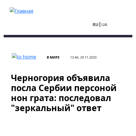
Перейти к основному содержанию
RU
UA
В МИРЕ
13:46, 29.11.2020
Черногория объявила
посла Сербии персоной
нон грата: последовал
"зеркальный" ответ