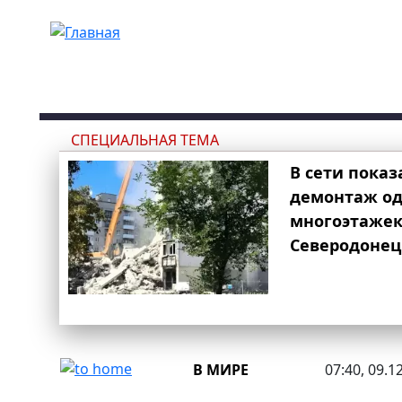
Перейти к основному содержанию
СПЕЦИАЛЬНАЯ ТЕМА
В сети показ
демонтаж од
многоэтаже
Северодонец
В МИРЕ
07:40, 09.1