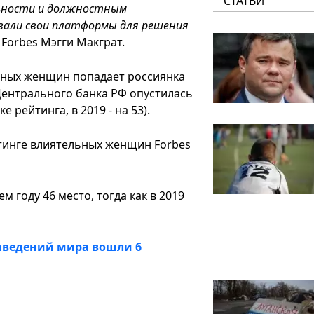
СТАТЬИ
льности и должностным
овали свои платформы для решения
 Forbes Мэгги Макграт.
льных женщин попадает россиянка
Центрального банка РФ опустилась
е рейтинга, в 2019 - на 53).
йтинге влиятельных женщин Forbes
м году 46 место, тогда как в 2019
аведений мира вошли 6