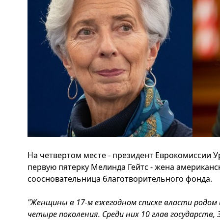
На четвертом месте - президент Еврокомиссии У
первую пятерку Мелинда Гейтс - жена американс
соосновательница благотворительного фонда.
"Женщины в 17-м ежегодном списке власти родом
четыре поколения. Среди них 10 глав государств,