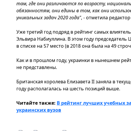
там, где они различаются по возрасту, национа
обязанностям, они едины в том, как они использ
уникальных задач 2020 года"
, - отметила редактор
Уже третий год подряд в рейтинг самых влияте
Эльвира Набиуллина. В этом году председатель 
в списке на 57 место (в 2018 она была на 49 строчк
Как и в прошлом году, украинки в нынешнем ре
не представлены.
Британская королева Елизавета II заняла в текуще
году располагалась на шесть позиций выше.
Читайте также:
В рейтинг лучших учебных з
украинских вузов