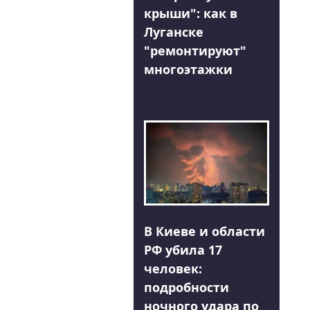
крыши": как в
Луганске
"ремонтируют"
многоэтажки
В Киеве и области
РФ убила 17
человек:
подробности
ночного удара по