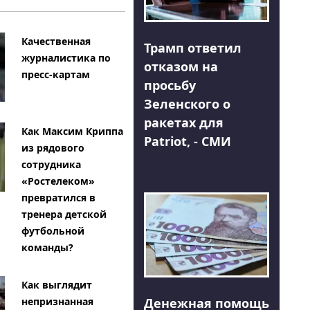
Качественная
Трамп ответил
журналистика по
отказом на
пресс-картам
просьбу
Зеленского о
ракетах для
Как Максим Криппа
Patriot, - СМИ
из рядового
сотрудника
«Ростелеком»
превратился в
тренера детской
футбольной
команды?
Как выглядит
Денежная помощь
непризнанная