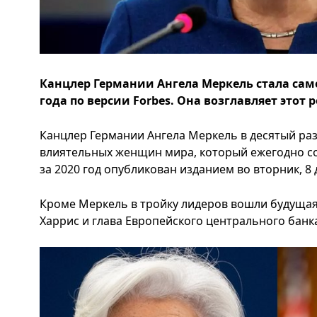
Канцлер Германии Ангела Меркель стала са
года по версии Forbes. Она возглавляет этот 
Канцлер Германии Ангела Меркель в десятый раз
влиятельных женщин мира, который ежегодно со
за 2020 год опубликован изданием во вторник, 8
Кроме Меркель в тройку лидеров вошли будуща
Харрис и глава Европейского центрального банк