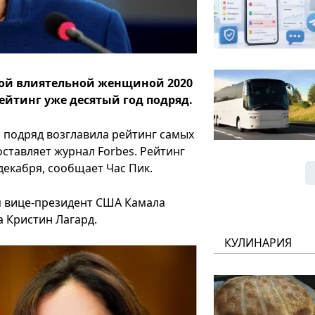
мой влиятельной женщиной 2020
рейтинг уже десятый год подряд.
 подряд возглавила рейтинг самых
ставляет журнал Forbes. Рейтинг
 декабря, сообщает Час Пик.
я вице-президент США Камала
а Кристин Лагард.
КУЛИНАРИЯ