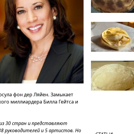
рсула фон дер Ляйен. Замыкает
кого миллиардера Билла Гейтса и
 из 30 стран и представляют
 38 руководителей и 5 артистов. Но