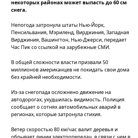
некоторых районах может выпасть до 60 см
снега.
Непогода затронула штаты Нью-Йорк,
Пенсильвания, Мэриленд, Вирджиния, Западная
Вирджиния, Вашингтон, Нью-Джерси, передает
Час Пик со ссылкой на зарубежные СМИ.
В общей сложности власти призвали 50
миллионов американцев не покидать свои дома
без крайней необходимости.
Из-за снегопада осложнено движение на
автодорогах, ухудшилась видимость. Полиция
сообщает о сотнях автомобильных аварий в
регионах, которые затронула стихия.
Ветер скоростью 80 км/час валит деревья и
обрывает линии электропередач, в связи с чем в