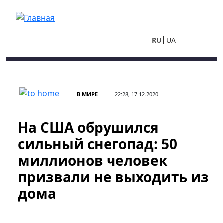
Перейти к основному содержанию
RU
UA
В МИРЕ
22:28, 17.12.2020
На США обрушился
сильный снегопад: 50
миллионов человек
призвали не выходить из
дома