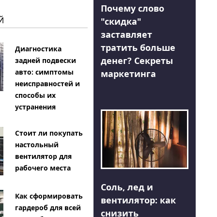
Почему слово
Й
"скидка"
заставляет
тратить больше
Диагностика
денег? Секреты
задней подвески
авто: симптомы
маркетинга
неисправностей и
способы их
устранения
Стоит ли покупать
настольный
вентилятор для
рабочего места
Соль, лед и
Как сформировать
вентилятор: как
гардероб для всей
снизить