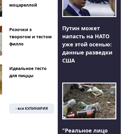
моцареллой
Путин может
Розочки з
напасть на НАТО
творогом и тестом
уже этой осенью:
филло
данные разведки
США
Идеальное тесто
для пиццы
- вся КУЛИНАРИЯ
"Реальное лицо