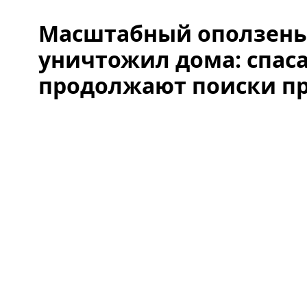
​​​​​​​Масштабный оползе
уничтожил дома: спас
продолжают поиски п