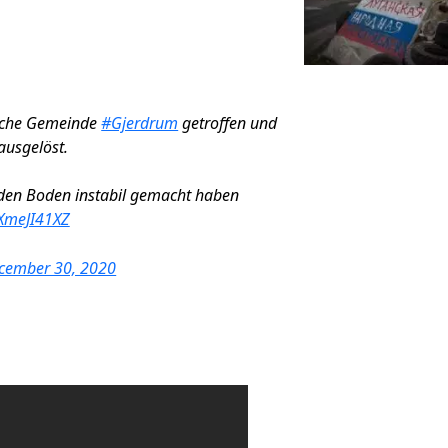
ische Gemeinde
#Gjerdrum
getroffen und
ausgelöst.
den Boden instabil gemacht haben
AXmeJI41XZ
cember 30, 2020