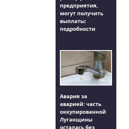
предприятия,
могут получить
выплаты:
подробности
Авария за
аварией: часть
оккупированной
Луганщины
осталась без