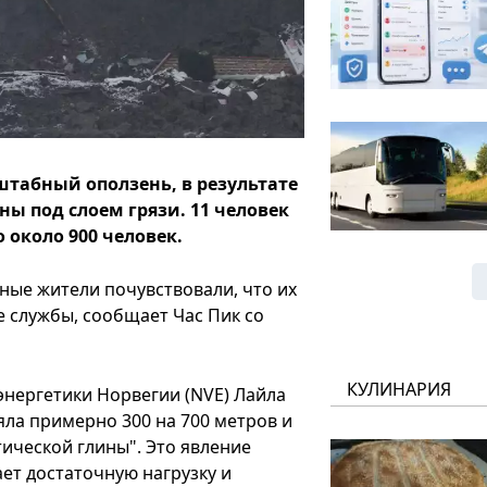
табный оползень, в результате
ны под слоем грязи. 11 человек
 около 900 человек.
ные жители почувствовали, что их
е службы, сообщает Час Пик со
КУЛИНАРИЯ
энергетики Норвегии (NVE) Лайла
ла примерно 300 на 700 метров и
тической глины". Это явление
ет достаточную нагрузку и