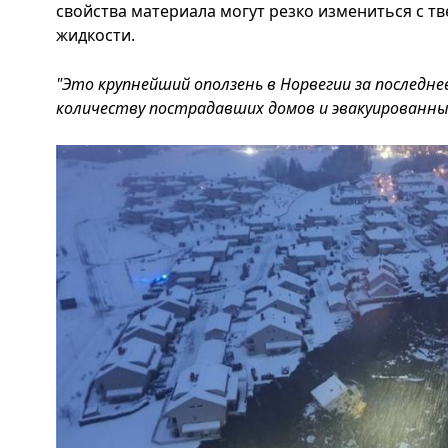
свойства материала могут резко измениться с т
жидкости.
"Это крупнейший оползень в Норвегии за последне
количеству пострадавших домов и эвакуированны