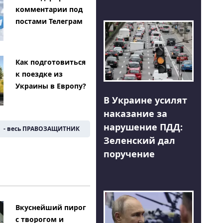
комментарии под
постами Телеграм
Как подготовиться
к поездке из
Украины в Европу?
В Украине усилят
наказание за
нарушение ПДД:
- весь ПРАВОЗАЩИТНИК
Зеленский дал
поручение
Вкуснейший пирог
с творогом и