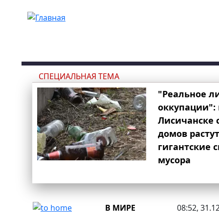
Перейти к основному содержанию
СПЕЦИАЛЬНАЯ ТЕМА
"Реальное л
оккупации": 
Лисичанске 
домов расту
гигантские 
мусора
В МИРЕ
08:52, 31.1