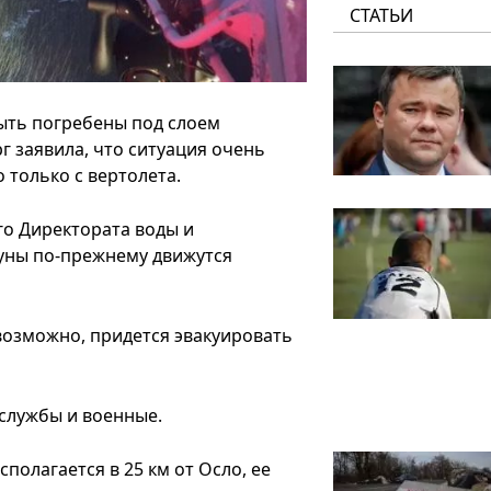
СТАТЬИ
ыть погребены под слоем
 заявила, что ситуация очень
только с вертолета.
го Директората воды и
муны по-прежнему движутся
возможно, придется эвакуировать
службы и военные.
сполагается в 25 км от Осло, ее