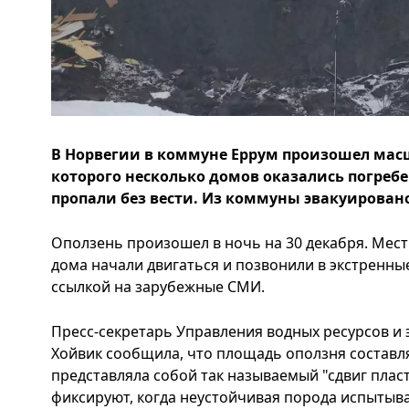
В Норвегии в коммуне Еррум произошел масш
которого несколько домов оказались погребе
пропали без вести. Из коммуны эвакуировано
Оползень произошел в ночь на 30 декабря. Мест
дома начали двигаться и позвонили в экстренны
ссылкой на зарубежные СМИ.
Пресс-секретарь Управления водных ресурсов и 
Хойвик сообщила, что площадь оползня составля
представляла собой так называемый "сдвиг плас
фиксируют, когда неустойчивая порода испытыва