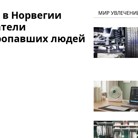
нь в Норвегии
МИР УВЛЕЧЕНИ
атели
ропавших людей