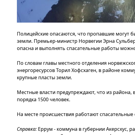
Полицейские опасаются, что пропавшие могут б
земли. Премьер-министр Норвегии Эрна Сульберг
опасна и выполнять спасательные работы можно 
По словам главы местного отделения норвежско
энергоресурсов Торил Хофсхаген, в районе ком
крупные пласты земли.
Местные власти предупреждают, что из района, 
порядка 1500 человек.
На месте происшествия работают спасательные 
Справка:
Еррум - коммуна в губернии Акерсхус, ра