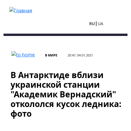
Перейти к основному содержанию
RU
UA
В МИРЕ
20:47, 04.01.2021
В Антарктиде вблизи
украинской станции
"Академик Вернадский"
откололся кусок ледника:
фото