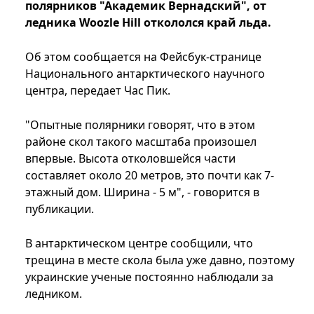
полярников "Академик Вернадский", от
ледника Woozle Hill откололся край льда.
Об этом сообщается на Фейсбук-странице
Национального антарктического научного
центра, передает Час Пик.
"Опытные полярники говорят, что в этом
районе скол такого масштаба произошел
впервые. Высота отколовшейся части
составляет около 20 метров, это почти как 7-
этажный дом. Ширина - 5 м", - говорится в
публикации.
В антарктическом центре сообщили, что
трещина в месте скола была уже давно, поэтому
украинские ученые постоянно наблюдали за
ледником.