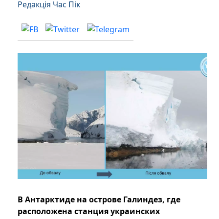
Редакція Час Пік
В Антарктиде на острове Галиндез, где
расположена станция украинских