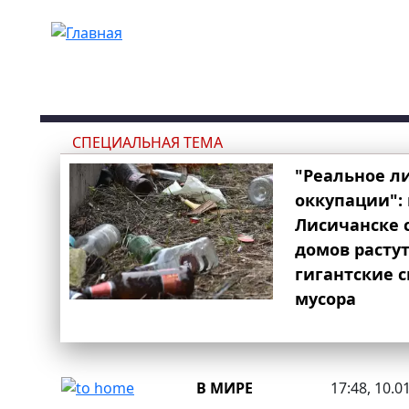
Перейти к основному содержанию
СПЕЦИАЛЬНАЯ ТЕМА
"Реальное л
оккупации": 
Лисичанске 
домов расту
гигантские 
мусора
В МИРЕ
17:48, 10.0