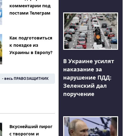
комментарии под
постами Телеграм
Как подготовиться
к поездке из
Украины в Европу?
В Украине усилят
наказание за
нарушение ПДД:
- весь ПРАВОЗАЩИТНИК
Зеленский дал
поручение
Вкуснейший пирог
с творогом и