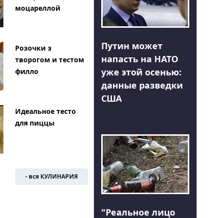
моцареллой
Путин может
Розочки з
напасть на НАТО
творогом и тестом
уже этой осенью:
филло
данные разведки
США
Идеальное тесто
для пиццы
- вся КУЛИНАРИЯ
"Реальное лицо