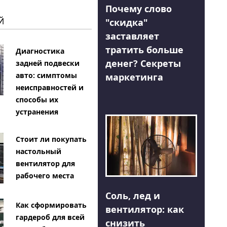
Почему слово
Й
"скидка"
заставляет
тратить больше
Диагностика
денег? Секреты
задней подвески
авто: симптомы
маркетинга
неисправностей и
способы их
устранения
Стоит ли покупать
настольный
вентилятор для
рабочего места
Соль, лед и
Как сформировать
вентилятор: как
гардероб для всей
снизить