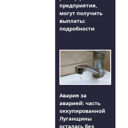
предприятия,
могут получить
выплаты:
подробности
Авария за
аварией: часть
оккупированной
Луганщины
осталась без