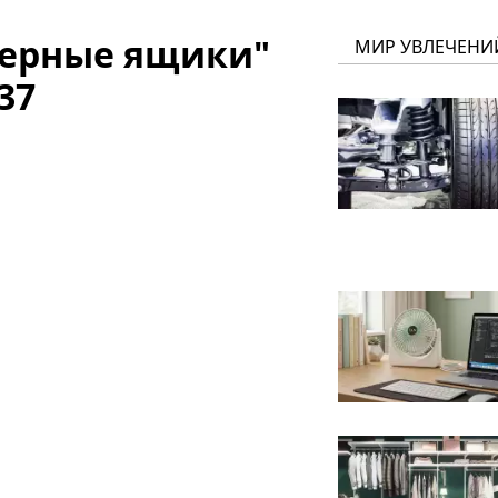
черные ящики"
МИР УВЛЕЧЕНИ
37