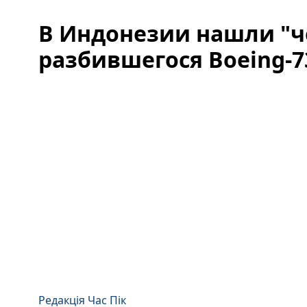
В Индонезии нашли "
разбившегося Boeing-7
Редакція Час Пік