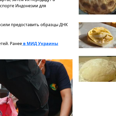
спорте Индонезии для
осили предоставить образцы ДНК
етей. Ранее
в МИД Украины