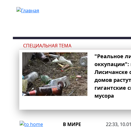
Перейти к основному содержанию
СПЕЦИАЛЬНАЯ ТЕМА
"Реальное л
оккупации": 
Лисичанске 
домов расту
гигантские 
мусора
В МИРЕ
22:33, 10.0