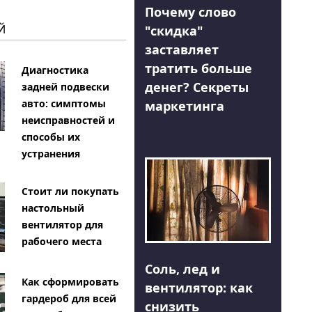
Почему слово
Й
"скидка"
заставляет
тратить больше
Диагностика
денег? Секреты
задней подвески
авто: симптомы
маркетинга
неисправностей и
способы их
устранения
Стоит ли покупать
настольный
вентилятор для
рабочего места
Соль, лед и
Как сформировать
вентилятор: как
гардероб для всей
снизить