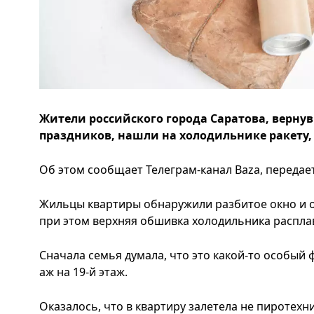
Жители российского города Саратова, вернув
праздников, нашли на холодильнике ракету,
Об этом сообщает Телеграм-канал Baza, передает
Жильцы квартиры обнаружили разбитое окно и о
при этом верхняя обшивка холодильника распла
Сначала семья думала, что это какой-то особый 
аж на 19-й этаж.
Оказалось, что в квартиру залетела не пиротехник