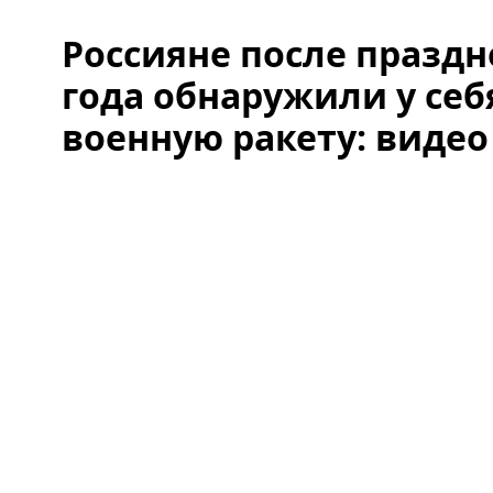
Россияне после празд
года обнаружили у себ
военную ракету: видео