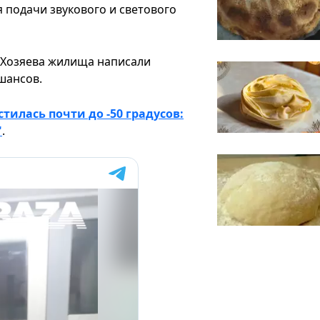
 подачи звукового и светового
о. Хозяева жилища написали
шансов.
тилась почти до -50 градусов:
"
.