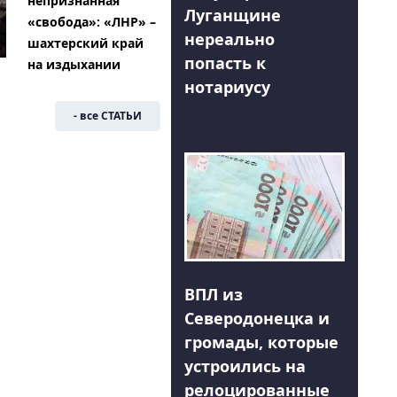
непризнанная
Луганщине
«свобода»: «ЛНР» –
нереально
шахтерский край
попасть к
на издыхании
нотариусу
- все СТАТЬИ
ВПЛ из
Северодонецка и
громады, которые
устроились на
релоцированные