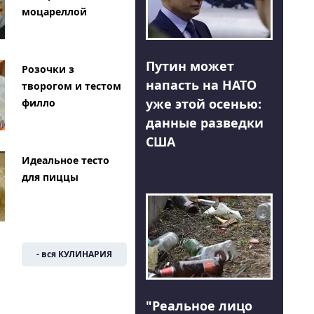
моцареллой
Путин может
Розочки з
напасть на НАТО
творогом и тестом
уже этой осенью:
филло
данные разведки
США
Идеальное тесто
для пиццы
- вся КУЛИНАРИЯ
"Реальное лицо