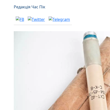
Редакція Час Пік