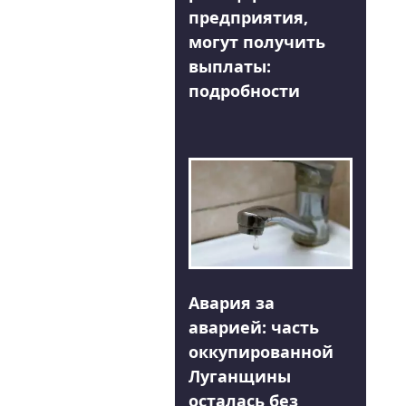
предприятия,
могут получить
выплаты:
подробности
Авария за
аварией: часть
оккупированной
Луганщины
осталась без