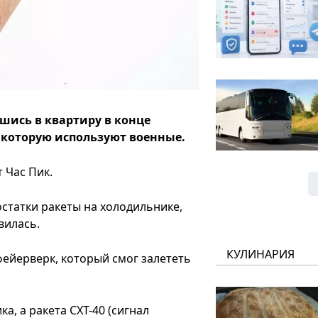
шись в квартиру в конце
 которую используют военные.
 Час Пик.
статки ракеты на холодильнике,
вилась.
КУЛИНАРИЯ
фейерверк, который смог залететь
а, а ракета СХТ-40 (сигнал