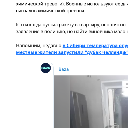
химической тревоги). Военные используют ее для
сигналов химической тревоги.
Кто и когда пустил ракету в квартиру, непонятн
заявление в полицию, но найти виновника мало 
Напомним, недавно
в Сибири температура опус
местные жители запустили "дубак челлендж