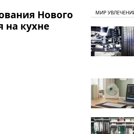
нования Нового
МИР УВЛЕЧЕНИ
я на кухне