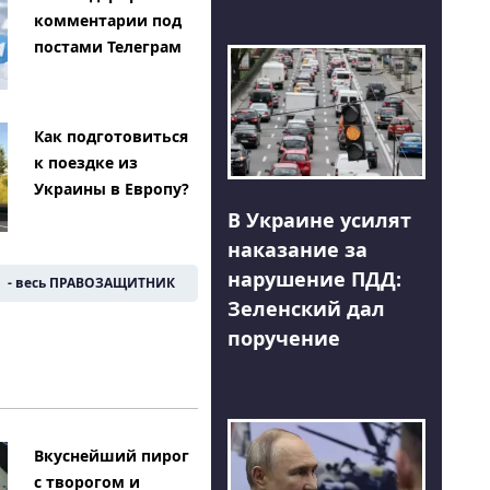
комментарии под
постами Телеграм
Как подготовиться
к поездке из
Украины в Европу?
В Украине усилят
наказание за
нарушение ПДД:
- весь ПРАВОЗАЩИТНИК
Зеленский дал
поручение
Вкуснейший пирог
с творогом и