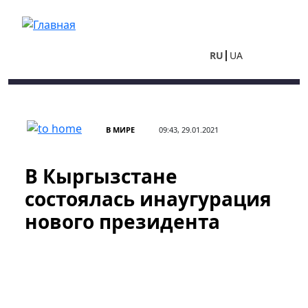
Перейти к основному содержанию
RU
UA
В МИРЕ
09:43, 29.01.2021
В Кыргызстане
состоялась инаугурация
нового президента