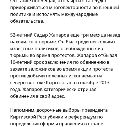
Он также пообещал, что Кыргызстан будет
придерживаться многовекторности во внешней
политике и исполнять международные
обязательства.
52-летний Садыр Жапаров еще три месяца назад
находился в тюрьме. Он был среди нескольких
известных политиков, освобожденных из
тюрьмы во время протестов. Жапаров отбывал
10-летний срок заключения по обвинению в
захвате заложников во время акции протеста
против добычи полезных ископаемых на
северо-востоке Кыргызстана в октябре 2013
года. Жапаров категорически отрицал
обвинения в свой адрес.
Напомним, досрочные выборы президента
Киргизской Республики и референдум по
определению формы правления в стране