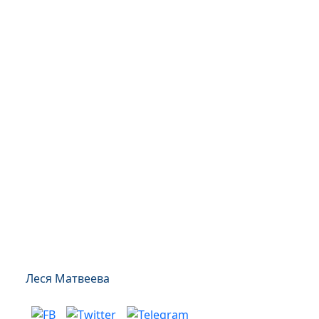
Леся Матвеева