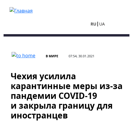
Перейти к основному содержанию
RU
UA
В МИРЕ
07:54, 30.01.2021
Чехия усилила
карантинные меры из-за
пандемии COVID-19
и закрыла границу для
иностранцев