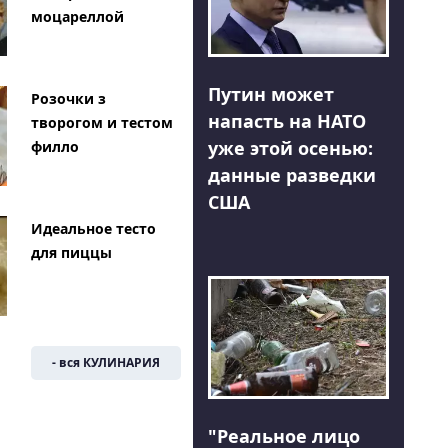
моцареллой
Путин может
Розочки з
напасть на НАТО
творогом и тестом
уже этой осенью:
филло
данные разведки
США
Идеальное тесто
для пиццы
- вся КУЛИНАРИЯ
"Реальное лицо