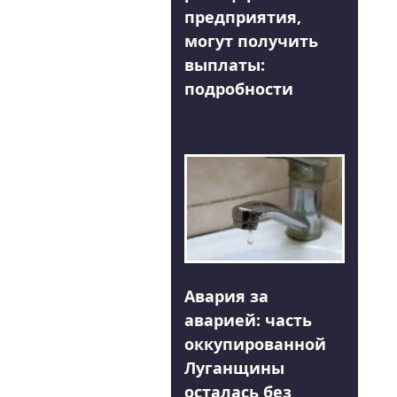
предприятия,
могут получить
выплаты:
подробности
Авария за
аварией: часть
оккупированной
Луганщины
осталась без