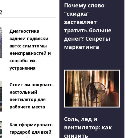
Почему слово
Й
"скидка"
заставляет
тратить больше
Диагностика
денег? Секреты
задней подвески
авто: симптомы
маркетинга
неисправностей и
способы их
устранения
Стоит ли покупать
настольный
вентилятор для
рабочего места
Соль, лед и
Как сформировать
вентилятор: как
гардероб для всей
снизить