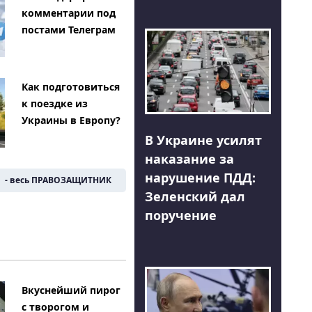
комментарии под
постами Телеграм
Как подготовиться
к поездке из
Украины в Европу?
В Украине усилят
наказание за
нарушение ПДД:
- весь ПРАВОЗАЩИТНИК
Зеленский дал
поручение
Вкуснейший пирог
с творогом и