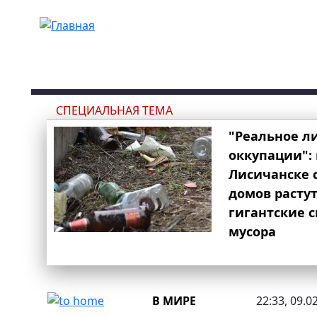
Перейти к основному содержанию
СПЕЦИАЛЬНАЯ ТЕМА
"Реальное л
оккупации": 
Лисичанске 
домов расту
гигантские 
мусора
В МИРЕ
22:33, 09.0