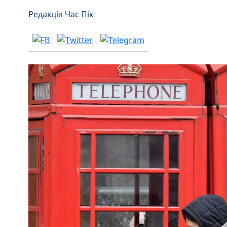
Редакція Час Пік