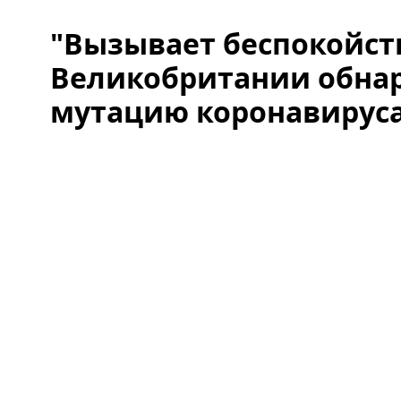
"Вызывает беспокойств
Великобритании обна
мутацию коронавирус