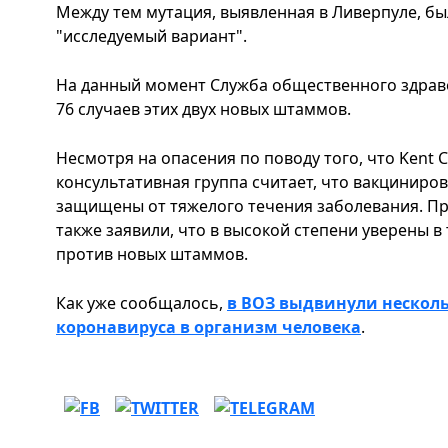
Между тем мутация, выявленная в Ливерпуле, б
"исследуемый вариант".
На данный момент Служба общественного здрав
76 случаев этих двух новых штаммов.
Несмотря на опасения по поводу того, что Kent 
консультативная группа считает, что вакциниро
защищены от тяжелого течения заболевания. П
также заявили, что в высокой степени уверены в
против новых штаммов.
Как уже сообщалось,
в ВОЗ выдвинули несколь
коронавируса в организм человека
.