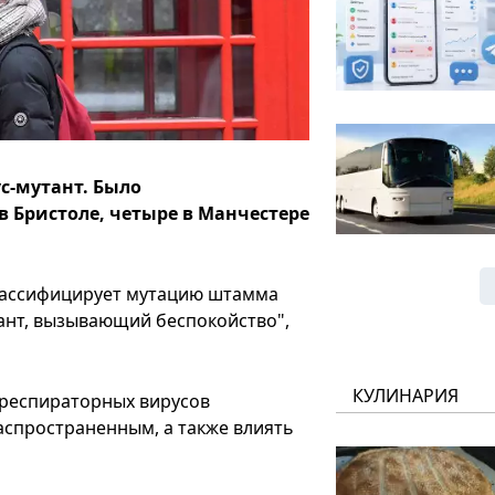
с-мутант. Было
в Бристоле, четыре в Манчестере
классифицирует мутацию штамма
иант, вызывающий беспокойство",
КУЛИНАРИЯ
респираторных вирусов
аспространенным, а также влиять