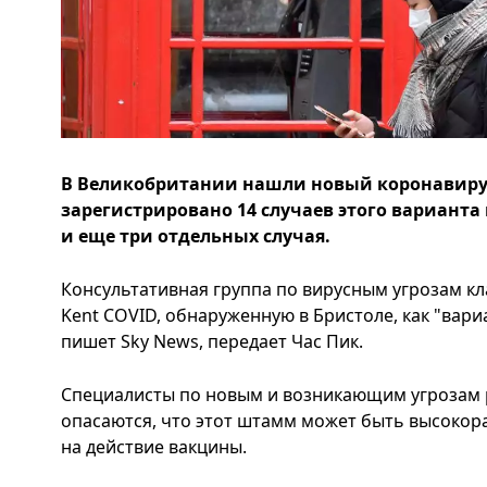
В Великобритании нашли новый коронавиру
зарегистрировано 14 случаев этого варианта 
и еще три отдельных случая.
Консультативная группа по вирусным угрозам 
Kent COVID, обнаруженную в Бристоле, как "вар
пишет Sky News, передает Час Пик.
Специалисты по новым и возникающим угрозам 
опасаются, что этот штамм может быть высокор
на действие вакцины.