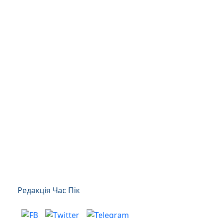
Редакція Час Пік