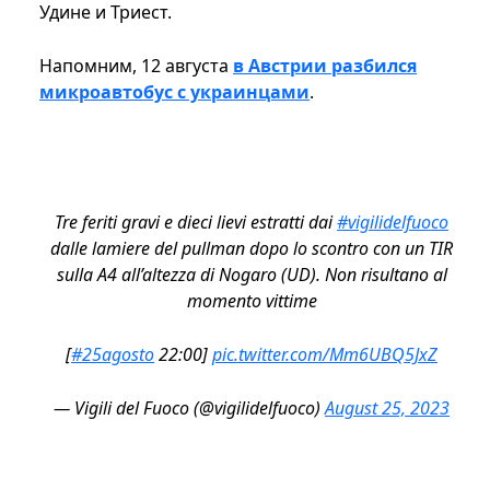
Удине и Триест.
Напомним, 12 августа
в Австрии разбился
микроавтобус с украинцами
.
Tre feriti gravi e dieci lievi estratti dai
#vigilidelfuoco
dalle lamiere del pullman dopo lo scontro con un TIR
sulla A4 all’altezza di Nogaro (UD). Non risultano al
momento vittime
[
#25agosto
22:00]
pic.twitter.com/Mm6UBQ5JxZ
— Vigili del Fuoco (@vigilidelfuoco)
August 25, 2023