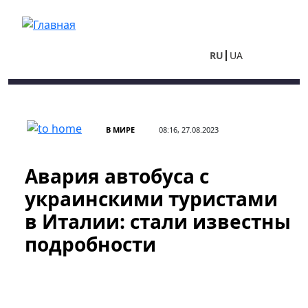
Перейти к основному содержанию
RU
UA
В МИРЕ
08:16, 27.08.2023
Авария автобуса с
украинскими туристами
в Италии: стали известны
подробности