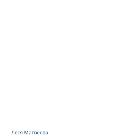
Леся Матвеева