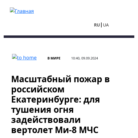
Перейти к основному содержанию
RU
UA
В МИРЕ
10:40, 09.09.2024
Масштабный пожар в
российском
Екатеринбурге: для
тушения огня
задействовали
вертолет Ми-8 МЧС