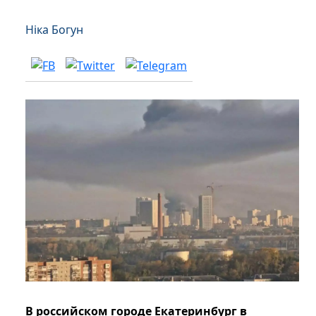
Ніка Богун
В российском городе Екатеринбург в