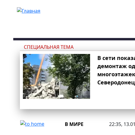
Перейти к основному содержанию
СПЕЦИАЛЬНАЯ ТЕМА
В сети показ
демонтаж од
многоэтаже
Северодонец
В МИРЕ
22:35, 13.0