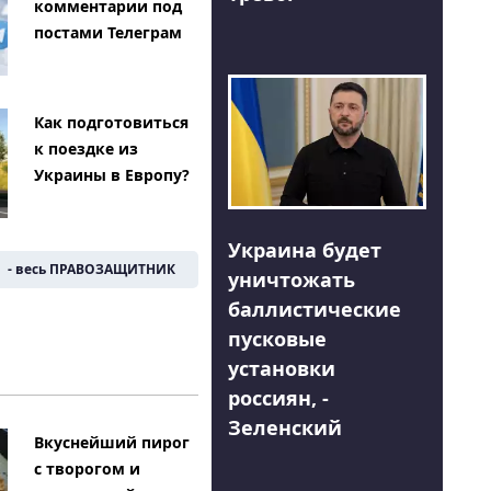
комментарии под
постами Телеграм
Как подготовиться
к поездке из
Украины в Европу?
Украина будет
- весь ПРАВОЗАЩИТНИК
уничтожать
баллистические
пусковые
установки
россиян, -
Зеленский
Вкуснейший пирог
с творогом и