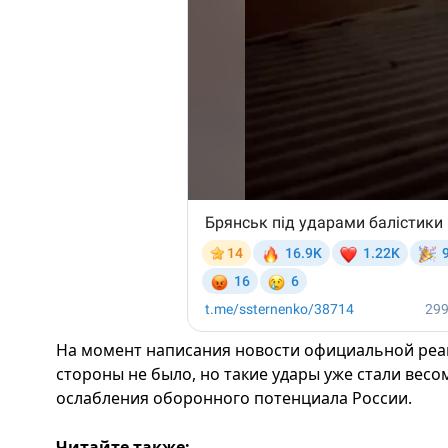
На момент написания новости официальной реа
стороны не было, но такие удары уже стали вес
ослабления оборонного потенциала России.
Читайте также: