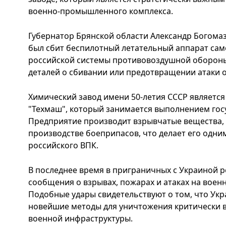
военно-промышленного комплекса.
Губернатор Брянской области Александр Богомаз
был сбит беспилотный летательный аппарат са
российской системы противовоздушной обороны
деталей о сбивании или предотвращении атаки о
Химический завод имени 50-летия СССР является
"Техмаш", который занимается выполнением гос
Предприятие производит взрывчатые вещества, 
производстве боеприпасов, что делает его одни
российского ВПК.
В последнее время в приграничных с Украиной р
сообщения о взрывах, пожарах и атаках на вое
Подобные удары свидетельствуют о том, что Укр
новейшие методы для уничтожения критически 
военной инфраструктуры.