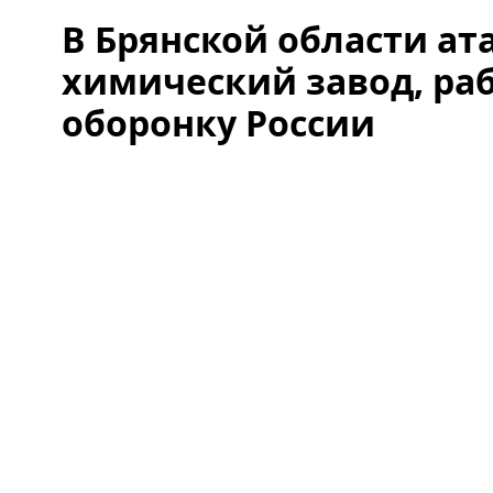
В Брянской области ат
химический завод, ра
оборонку России