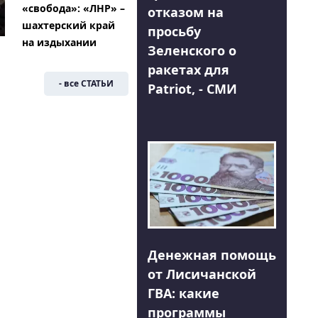
«свобода»: «ЛНР» –
отказом на
шахтерский край
просьбу
на издыхании
Зеленского о
ракетах для
- все СТАТЬИ
Patriot, - СМИ
Денежная помощь
от Лисичанской
ГВА: какие
программы