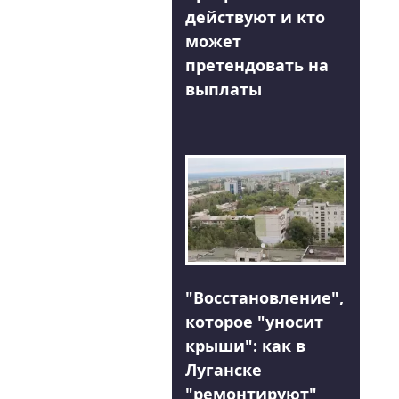
действуют и кто
может
претендовать на
выплаты
"Восстановление",
которое "уносит
крыши": как в
Луганске
"ремонтируют"