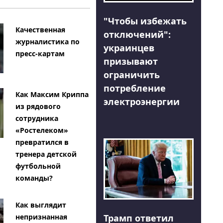
"Чтобы избежать
Качественная
отключений":
журналистика по
украинцев
пресс-картам
призывают
ограничить
потребление
Как Максим Криппа
электроэнергии
из рядового
сотрудника
«Ростелеком»
превратился в
тренера детской
футбольной
команды?
Как выглядит
Трамп ответил
непризнанная