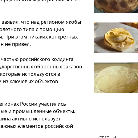
 заявил, что над регионом якобы
молетного типа с помощью
. При этом никаких конкретных
н не привел.
 частью российского холдинга
ударственных оборонных заказов.
которые используются в
м из ключевых объектов
егионах России участились
нные и промышленные объекты.
аина активно использует
важных элементов российской