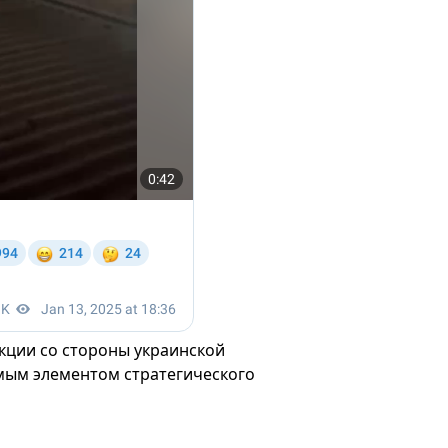
кции со стороны украинской
омым элементом стратегического