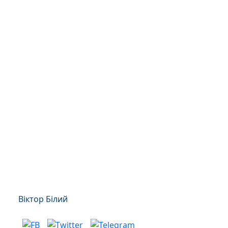
Віктор Білий