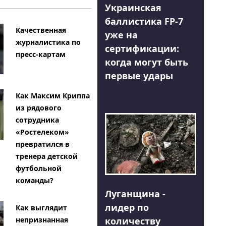
Украинская
баллистика FP-7
Качественная
уже на
журналистика по
сертификации:
пресс-картам
когда могут быть
первые удары
Как Максим Криппа
из рядового
сотрудника
«Ростелеком»
превратился в
тренера детской
футбольной
команды?
Луганщина -
лидер по
Как выглядит
количеству
непризнанная