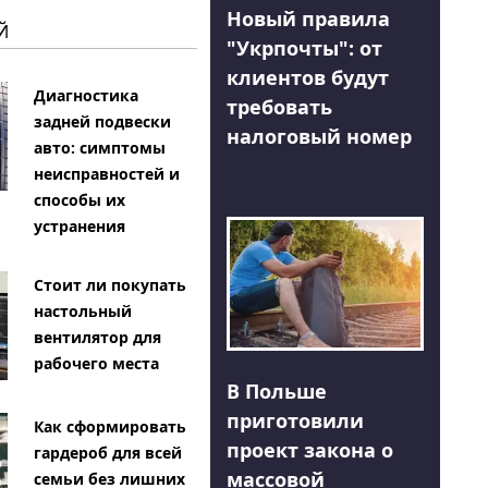
Новый правила
Й
"Укрпочты": от
клиентов будут
Диагностика
требовать
задней подвески
налоговый номер
авто: симптомы
неисправностей и
способы их
устранения
Стоит ли покупать
настольный
вентилятор для
рабочего места
В Польше
приготовили
Как сформировать
проект закона о
гардероб для всей
массовой
семьи без лишних