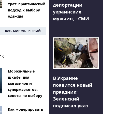
трат: практический
депортации
подход к выбору
украинских
одежды
мужчин, - СМИ
- весь МИР УВЛЕЧЕНИЙ
ИК
Морозильные
шкафы для
В Украине
магазинов и
появится новый
супермаркетов:
праздник:
советы по выбору
Зеленский
подписал указ
Как модерировать