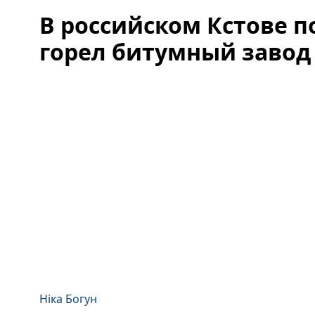
В российском Кстове п
горел битумный завод
Ніка Богун