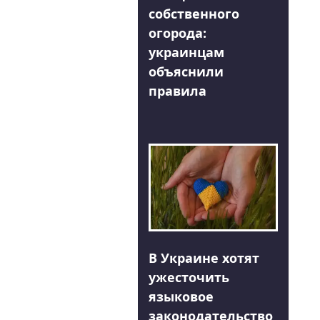
собственного
огорода:
украинцам
объяснили
правила
В Украине хотят
ужесточить
языковое
законодательство