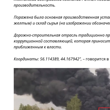
производительность.
Поражена была основная производственная устан
желтым) и склад сырья (на изображении обозначе
Дорожно-строительная отрасль традиционно пре
коррупционной составляющей, которая приносит 
приближенным к власти.
Координаты: 56.114389, 44.167942",
– говорится 