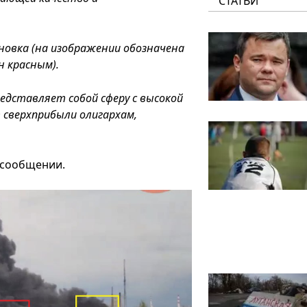
СТАТЬИ
овка (на изображении обозначена
н красным).
дставляет собой сферу с высокой
сверхприбыли олигархам,
в сообщении.