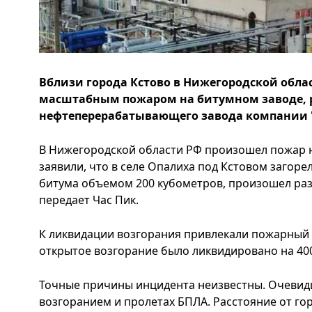
Вблизи города Кстово в Нижегородской обла
масштабным пожаром на битумном заводе, 
нефтеперерабатывающего завода компании 
В Нижегородской области РФ произошел пожар 
заявили, что в селе Опалиха под Кстовом загоре
битума объемом 200 кубометров, произошел разл
передает Час Пик.
К ликвидации возгорания привлекали пожарный 
открытое возгорание было ликвидировано на 400
Точные причины инцидента неизвестны. Очевид
возгоранием и пролетах БПЛА. Расстояние от го