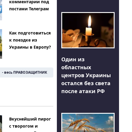
комментарии под
постами Телеграм
Как подготовиться
к поездке из
Украины в Европу?
Один из
областных
- весь ПРАВОЗАЩИТНИК
центров Украины
остался без света
после атаки РФ
Вкуснейший пирог
с творогом и