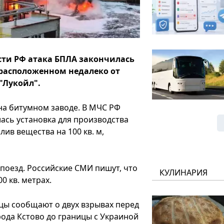
сти РФ атака БПЛА закончилась
расположенном недалеко от
"Лукойл".
на битумном заводе. В МЧС РФ
лась установка для производства
ив вещества на 100 кв. м,
поезд. Российские СМИ пишут, что
КУЛИНАРИЯ
0 кв. метрах.
цы сообщают о двух взрывах перед
рода Кстово до границы с Украиной