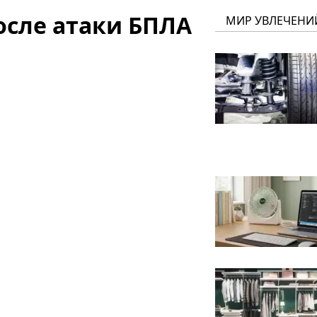
осле атаки БПЛА
МИР УВЛЕЧЕНИ