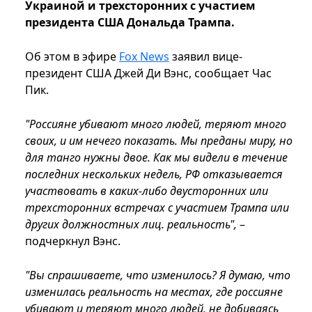
Украиной и трехсторонних с участием
президента США Дональда Трампа.
Об этом в эфире
Fox News
заявил вице-
президент США Джей Ди Вэнс, сообщает Час
Пик.
"Россияне убивают много людей, теряют много
своих, и им нечего показать. Мы преданы миру, но
для танго нужны двое. Как мы видели в течение
последних нескольких недель, РФ отказывается
участвовать в каких-либо двусторонних или
трехсторонних встречах с участием Трампа или
других должностных лиц. реальность",
–
подчеркнул Вэнс.
"Вы спрашиваете, что изменилось? Я думаю, что
изменилась реальность на местах, где россияне
убивают и теряют много людей, не добиваясь