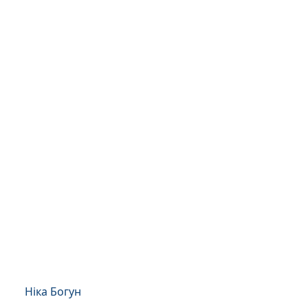
Ніка Богун