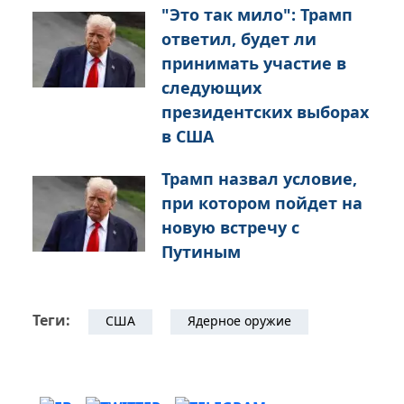
"Это так мило": Трамп
ответил, будет ли
принимать участие в
следующих
президентских выборах
в США
Трамп назвал условие,
при котором пойдет на
новую встречу с
Путиным
Теги:
США
Ядерное оружие