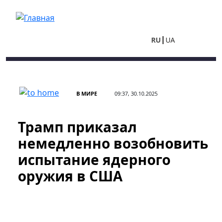
Перейти к основному содержанию
RU
UA
В МИРЕ
09:37, 30.10.2025
Трамп приказал
немедленно ​​​​​​​возобновить
испытание ядерного
оружия в США