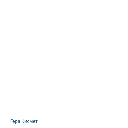
Гера Кисмет