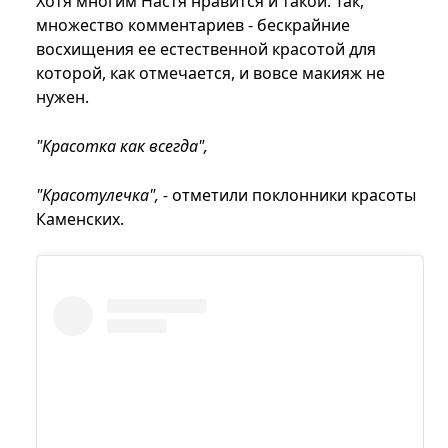
Хотя многим Настя нравится и такой. Так,
множество комментариев - бескрайние
восхищения ее естественной красотой для
которой, как отмечается, и вовсе макияж не
нужен.
"Красотка как всегда",
"Красотулечка", -
отметили поклонники красоты
Каменских.