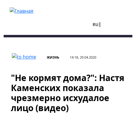
Перейти к основному содержанию
RU
UA
ЖИЗНЬ
14:18, 29.04.2020
"Не кормят дома?": Настя
Каменских показала
чрезмерно исхудалое
лицо (видео)