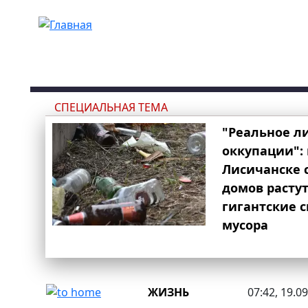
Перейти к основному содержанию
СПЕЦИАЛЬНАЯ ТЕМА
"Реальное л
оккупации": 
Лисичанске 
домов расту
гигантские 
мусора
ЖИЗНЬ
07:42, 19.0