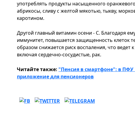
употреблять продукты насыщенного оранжевого,
абрикосы, сливу с желтой мякотью, тыкву, морко
каротином.
Другой главный витамин осени - С. Благодаря е
иммунитет, повышается защищенность клеток те
образом снижается риск воспаления, что ведет 
включая сердечно-сосудистые, рак.
Читайте также:
"Пенсия в смартфоне": в ПФ
приложение для пенсионеров