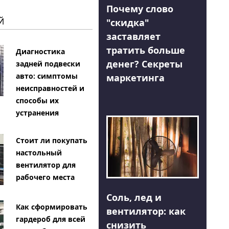
Почему слово
Й
"скидка"
заставляет
тратить больше
Диагностика
денег? Секреты
задней подвески
авто: симптомы
маркетинга
неисправностей и
способы их
устранения
Стоит ли покупать
настольный
вентилятор для
рабочего места
Соль, лед и
Как сформировать
вентилятор: как
гардероб для всей
снизить