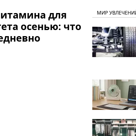
витамина для
МИР УВЛЕЧЕНИ
та осенью: что
едневно