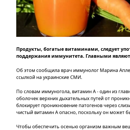
Продукты, богатые витаминами, следует упо
поддержания иммунитета. Главными являются
Об этом сообщила врач иммунолог Марина Аплет
ссылкой на украинские СМИ.
По словам иммуногола, витамин А - один из гла
оболочек верхних дыхательных путей от проникн
блокирует проникновение патогенов через слиз
чистый витамин А опасно, поскольку он может б
Чтобы обеспечить осенью организм важным вещ