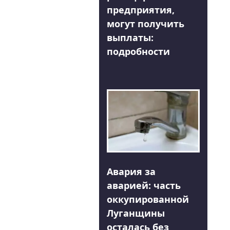
предприятия,
могут получить
выплаты:
подробности
Авария за
аварией: часть
оккупированной
Луганщины
осталась без