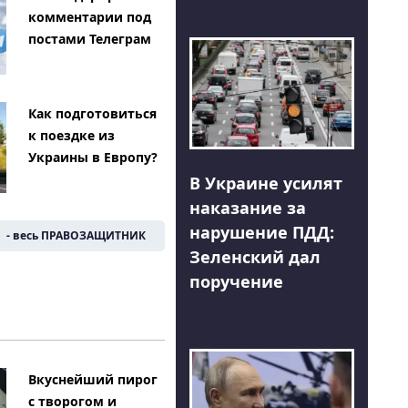
комментарии под
постами Телеграм
Как подготовиться
к поездке из
Украины в Европу?
В Украине усилят
наказание за
нарушение ПДД:
- весь ПРАВОЗАЩИТНИК
Зеленский дал
поручение
Вкуснейший пирог
с творогом и