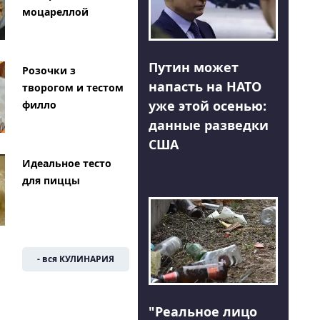
моцареллой
Путин может
Розочки з
напасть на НАТО
творогом и тестом
уже этой осенью:
филло
данные разведки
США
Идеальное тесто
для пиццы
- вся КУЛИНАРИЯ
"Реальное лицо