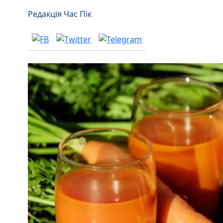
Редакція Час Пік