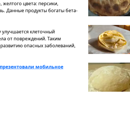
 желтого цвета: персики,
вь. Данные продукты богаты бета-
му улучшается клеточный
ла от повреждений. Таким
к развитию опасных заболеваний,
У презентовали мобильное