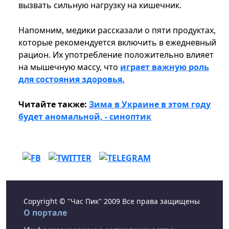
вызвать сильную нагрузку на кишечник.
Напомним, медики рассказали о пяти продуктах,
которые рекомендуется включить в ежедневный
рацион. Их употребление положительно влияет
на мышечную массу, что
играет важную роль
для состояния здоровья.
Читайте также:
Зима в Украине в этом году
будет аномальной, - синоптик
Copyright © "Час Пик" 2009 Все права защищены
О портале