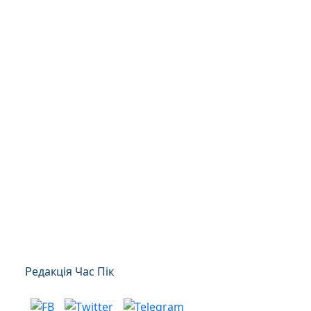
Редакція Час Пік