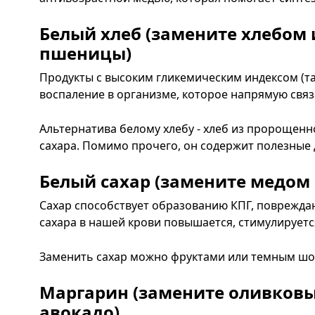
Белый хлеб (замените хлебом
пшеницы)
Продукты с высоким гликемическим индексом (так
воспаление в организме, которое напрямую связ
Альтернатива белому хлебу - хлеб из пророщенн
сахара. Помимо прочего, он содержит полезные 
Белый сахар (замените медом
Сахар способствует образованию КПГ, поврежда
сахара в нашей крови повышается, стимулируетс
Заменить сахар можно фруктами или темным ш
Маргарин (замените оливков
авокадо)