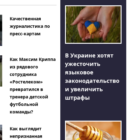
Качественная
журналистика по
пресс-картам
В Украине хотят
Как Максим Криппа
ужесточить
из рядового
языковое
сотрудника
законодательство
«Ростелеком»
и увеличить
превратился в
тренера детской
штрафы
футбольной
команды?
Как выглядит
непризнанная