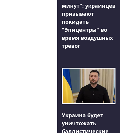
минут": украинцев
призывают
покидать
"Эпицентры" во
время воздушных
тревог
Украина будет
уничтожать
баллистические