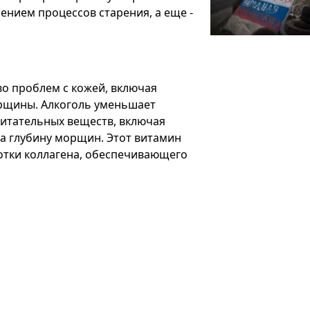
ением процессов старения, а еще -
о проблем с кожей, включая
орщины. Алкоголь уменьшает
питательных веществ, включая
на глубину морщин. Этот витамин
ботки коллагена, обеспечивающего