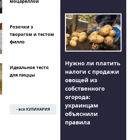
моцареллой
Розочки з
творогом и тестом
филло
Нужно ли платить
Идеальное тесто
налоги с продажи
для пиццы
овощей из
собственного
огорода:
украинцам
- вся КУЛИНАРИЯ
объяснили
правила