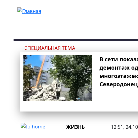
Перейти к основному содержанию
СПЕЦИАЛЬНАЯ ТЕМА
В сети показ
демонтаж од
многоэтаже
Северодонец
ЖИЗНЬ
12:51, 24.1