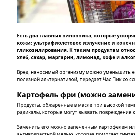
Есть два главных виновника, которые ускоря
кожи: ультрафиолетовое излучение и конеч
гликозилирования. К таким продуктам относ
хлеб, сахар, маргарин, лимонад, кофе и алко
Вред, наносимый организму можно уменьшить е
полезной альтернативой, передает Час Пик со с
Картофель фри (можно замени
Продукты, обжаренные в масле при высокой тем
радикалы, которые могут вызвать повреждение к
Заменить его можно запеченным картофелем или
антивозрастной медью, которая помогает синтез