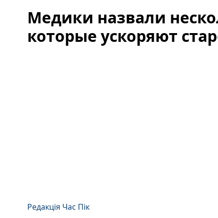
Медики назвали неско
которые ускоряют ста
Редакція Час Пік