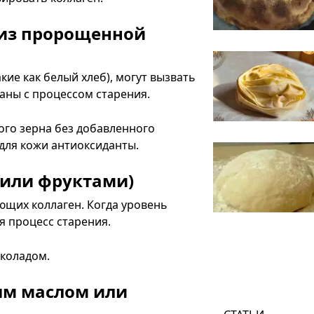
 из пророщенной
ие как белый хлеб), могут вызвать
аны с процессом старения.
ого зерна без добавленного
для кожи антиоксиданты.
 или фруктами)
ющих коллаген. Когда уровень
я процесс старения.
околадом.
ым маслом или