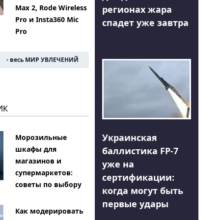
Max 2, Rode Wireless
регионах жара
Pro и Insta360 Mic
спадет уже завтра
Pro
- весь МИР УВЛЕЧЕНИЙ
ИК
Украинская
Морозильные
шкафы для
баллистика FP-7
магазинов и
уже на
супермаркетов:
сертификации:
советы по выбору
когда могут быть
первые удары
Как модерировать