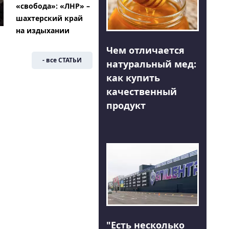
«свобода»: «ЛНР» –
шахтерский край
на издыхании
Чем отличается
- все СТАТЬИ
натуральный мед:
как купить
качественный
продукт
"Есть несколько