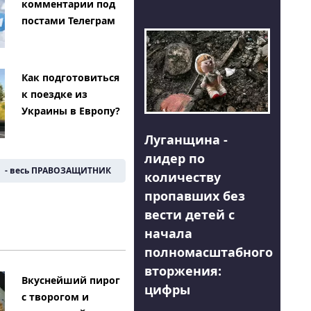
комментарии под
постами Телеграм
Как подготовиться
к поездке из
Украины в Европу?
Луганщина -
лидер по
- весь ПРАВОЗАЩИТНИК
количеству
пропавших без
вести детей с
начала
полномасштабного
вторжения:
Вкуснейший пирог
цифры
с творогом и