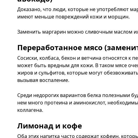
Доказано, что люди, которые не употребляют ма
имеют меньше повреждений кожи и морщин.
Заменить маргарин можно сливочным маслом ил
Переработанное мясо (замени
Сосиски, колбаса, бекон и ветчина относятся к 
может быть вредным для кожи. В таком мясе оч
жиров и сульфитов, которые могут обезвоживать
вызывая воспаление.
Среди недорогих вариантов белка полезными буд
нем много протеина и аминокислот, необходимы
коллагена.
Лимонад и кофе
Оба этих напитка часто содержат кофеин, кото