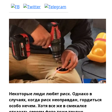
Некоторые люди любят риск. Однако в
случаях, когда риск неоправдан, гордиться
особо нечем. Хотя все же в смекалке
отказать героям фото тоже трудно.