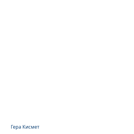
Гера Кисмет