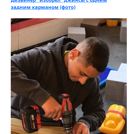
дизайнер "изобрел" джинсы с одним
задним карманом (фото)