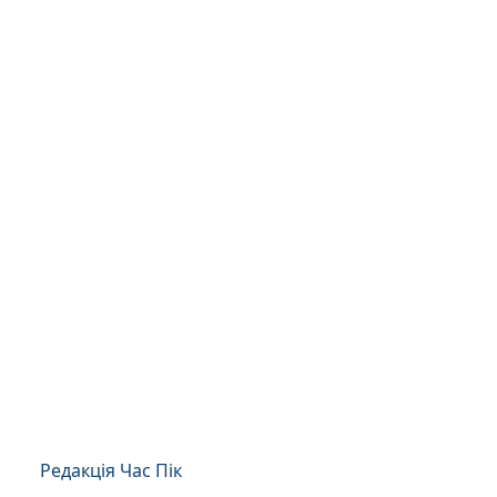
Редакція Час Пік