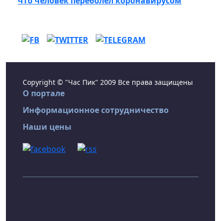
что человек переболел коронавирусом
Copyright © "Час Пик" 2009 Все права защищены
О портале
Информационное сотрудничество
Наши цены