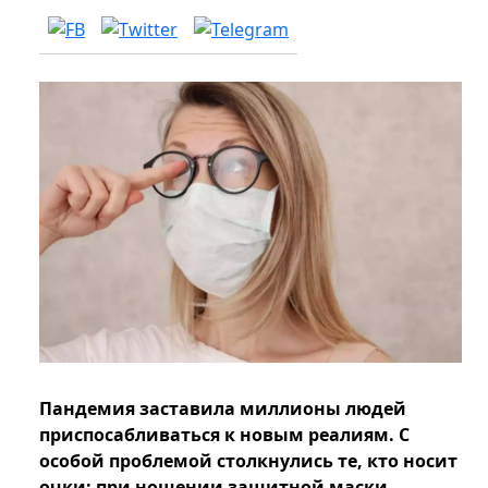
Пандемия заставила миллионы людей
приспосабливаться к новым реалиям. С
особой проблемой столкнулись те, кто носит
очки: при ношении защитной маски