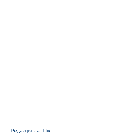
Редакція Час Пік