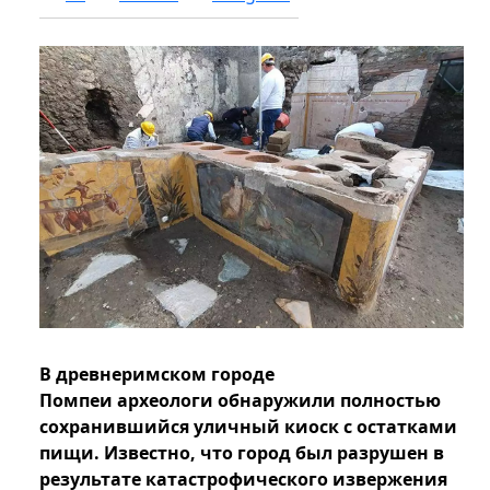
В древнеримском городе
Помпеи археологи обнаружили полностью
сохранившийся уличный киоск с остатками
пищи. Известно, что город был разрушен в
результате катастрофического извержения