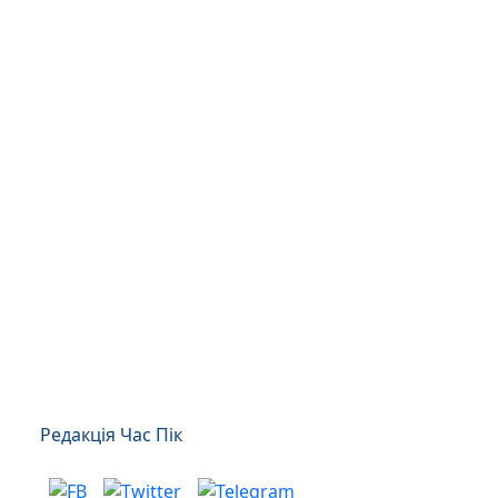
Редакція Час Пік