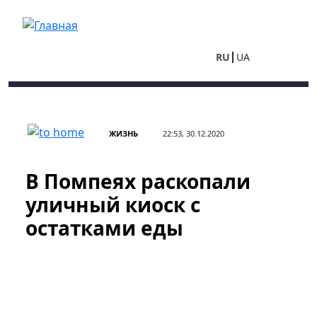
Перейти к основному содержанию
RU
UA
ЖИЗНЬ
22:53, 30.12.2020
В Помпеях раскопали
уличный киоск с
остатками еды