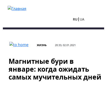
Перейти к основному содержанию
RU
UA
ЖИЗНЬ
20:33, 02.01.2021
Магнитные бури в
январе: когда ожидать
самых мучительных дней