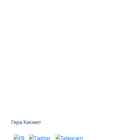
Гера Кисмет