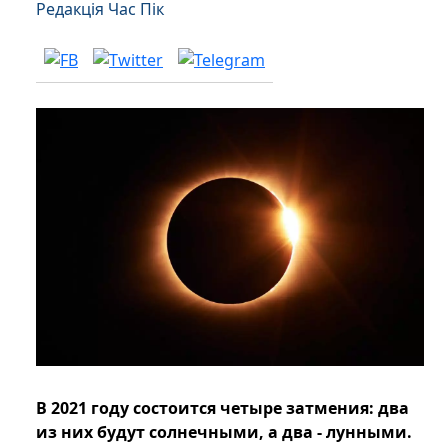
Редакція Час Пік
В 2021 году состоится четыре затмения: два
из них будут солнечными, а два - лунными.