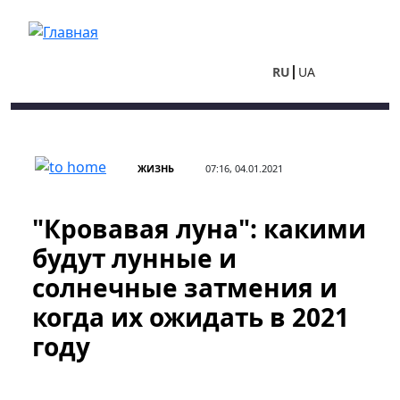
Перейти к основному содержанию
RU
UA
ЖИЗНЬ
07:16, 04.01.2021
"Кровавая луна": какими
будут лунные и
солнечные затмения и
когда их ожидать в 2021
году