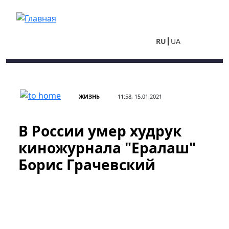
Перейти к основному содержанию
RU
UA
ЖИЗНЬ
11:58, 15.01.2021
В России умер худрук
киножурнала "Ералаш"
Борис Грачевский