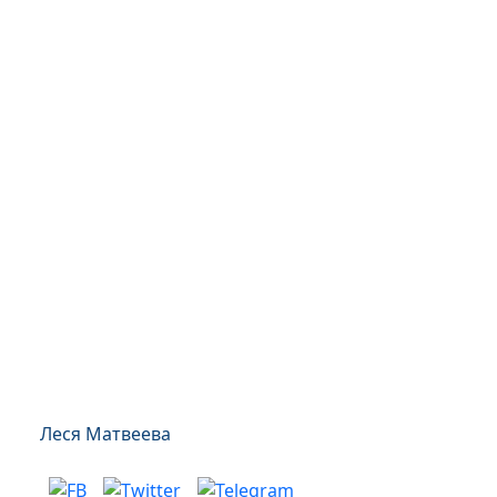
Леся Матвеева