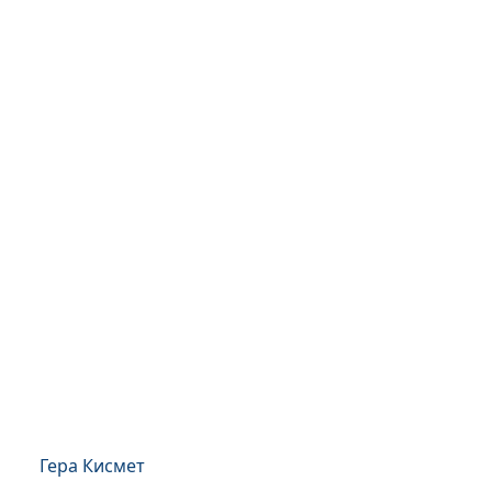
Гера Кисмет