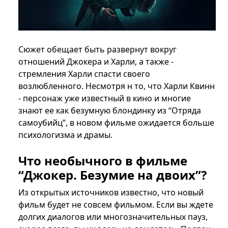
Сюжет обещает быть развернут вокруг
отношений Джокера и Харли, а также -
стремления Харли спасти своего
возлюбленного. Несмотря н то, что Харли Квинн
- персонаж уже известный в кино и многие
знают ее как безумную блондинку из “Отряда
самоубийц”, в новом фильме ожидается больше
психологизма и драмы.
Что необычного в фильме
“Джокер. Безумие на двоих”?
Из открытых источников известно, что новый
фильм будет не совсем фильмом. Если вы ждете
долгих диалогов или многозначительных пауз,