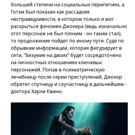
большей степени на социальных перипетиях, а
Готэм был показан как рассадник
несправедливости, в котором только и мог
раскрыться феномен Джокера (ведь изначально
этот персонаж не был плохим - он таким стал),
то продолжение пойдет по иному пути. Судя по
обрывкам информации, которая фигурирует в
сети, “Безумие на двоих” будет сосредоточено
на личностных отношениях ключевых
персонажей. Попав в психиатрическую
лечебницу после серии преступлений, Джокер
обретет спутницу и соучастницу в дальнейшем -
доктора Харли Квинн.