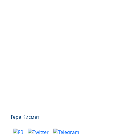
Гера Кисмет