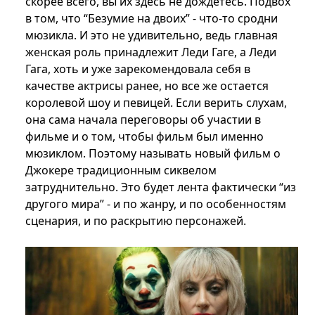
скорее всего, вы их здесь не дождетесь. Подвох
в том, что “Безумие на двоих” - что-то сродни
мюзикла. И это не удивительно, ведь главная
женская роль принадлежит Леди Гаге, а Леди
Гага, хоть и уже зарекомендовала себя в
качестве актрисы ранее, но все же остается
королевой шоу и певицей. Если верить слухам,
она сама начала переговоры об участии в
фильме и о том, чтобы фильм был именно
мюзиклом. Поэтому называть новый фильм о
Джокере традиционным сиквелом
затруднительно. Это будет лента фактически “из
другого мира” - и по жанру, и по особенностям
сценария, и по раскрытию персонажей.