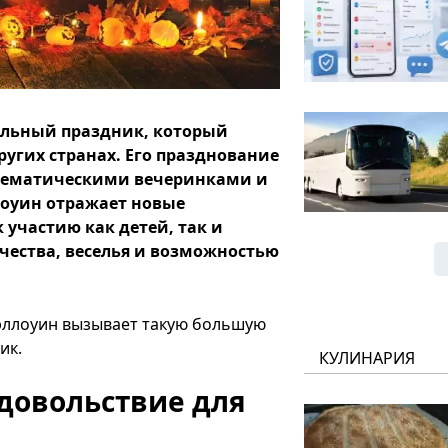
альный праздник, который
ругих странах. Его празднование
тематическими вечеринками и
оуин отражает новые
 участию как детей, так и
чества, веселья и возможностью
эллоуин вызывает такую ​​большую
ик.
КУЛИНАРИЯ
удовольствие для