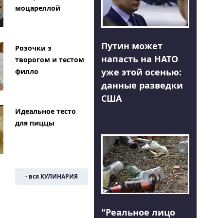
моцареллой
Путин может
Розочки з
напасть на НАТО
творогом и тестом
уже этой осенью:
филло
данные разведки
США
Идеальное тесто
для пиццы
- вся КУЛИНАРИЯ
"Реальное лицо