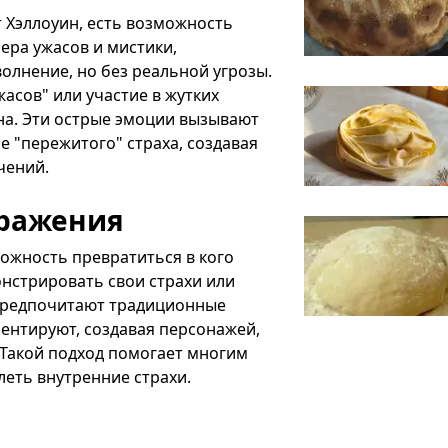
 Хэллоуин, есть возможность
ера ужасов и мистики,
олнение, но без реальной угрозы.
асов" или участие в жутких
на. Эти острые эмоции вызывают
е "пережитого" страха, создавая
чений.
ыражения
ожность превратиться в кого
онстрировать свои страхи или
 предпочитают традиционные
ентируют, создавая персонажей,
 Такой подход помогает многим
еть внутренние страхи.