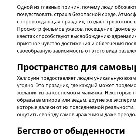
Одной из главных причин, почему люди обожают
почувствовать страх в безопасной среде. Атмосф
сопровождающая праздник, создает тревожное в
Просмотр фильмов ужасов, посещение "домов уж
квестах способствуют высвобождению адренали
приятное чувство достижения и облегчения посл
своеобразную зависимость от этого вида развле
Пространство для самов
Хэллоуин предоставляет людям уникальную возм
угодно. Это праздник, где каждый может продем
желания из-за костюмов и макияжа. Некоторые
образы вампиров или ведьм, другие же эксперим
которые далеки от их повседневной реальности.
ощутить свободу самовыражения и даже преодол
Бегство от обыденности