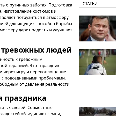
СТАТЬИ
ть о рутинных заботах. Подготовка
а, изготовление костюмов и
зволяет погрузиться в атмосферу
апией для ищущих способов борьбы
тмосферу дарит радость и улучшает
я тревожных людей
онность к тревожным
ной терапией. Этот праздник
и через игру и перевоплощение.
я с повседневными проблемами,
вободным от давления реальности.
я праздника
льных связей. Совместные
 сладостей объединяют семьи,