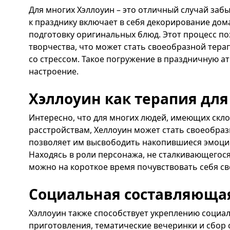
Для многих Хэллоуин – это отличный случай забы
к празднику включает в себя декорирование дом
подготовку оригинальных блюд. Этот процесс по
творчества, что может стать своеобразной тер
со стрессом. Такое погружение в праздничную а
настроение.
Хэллоуин как терапия дл
Интересно, что для многих людей, имеющих скл
расстройствам, Хеллоуин может стать своеобраз
позволяет им высвободить накопившиеся эмоци
Находясь в роли персонажа, не сталкивающегос
можно на короткое время почувствовать себя с
Социальная составляюща
Хэллоуин также способствует укреплению социа
приготовления, тематические вечеринки и сбор