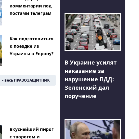
комментарии под
постами Телеграм
Как подготовиться
к поездке из
Украины в Европу?
В Украине усилят
наказание за
нарушение ПДД:
- весь ПРАВОЗАЩИТНИК
Зеленский дал
поручение
Вкуснейший пирог
с творогом и