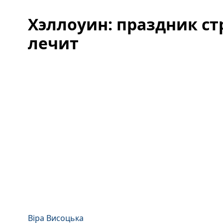
Хэллоуин: праздник ст
лечит
Віра Висоцька