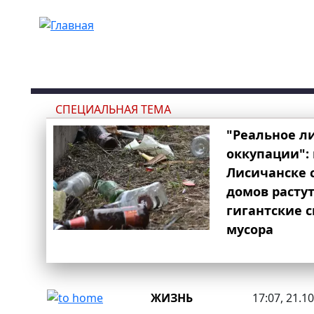
Перейти к основному содержанию
СПЕЦИАЛЬНАЯ ТЕМА
"Реальное л
оккупации": 
Лисичанске 
домов расту
гигантские 
мусора
ЖИЗНЬ
17:07, 21.1