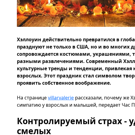
Хэллоуин действительно превратился в глоб
празднуют не только в США, но и во многих д
сопровождается костюмами, украшениями, 
разными развлечениями. Современный Хэлл
культурные тренды и тенденции, привлекая к
взрослых. Этот праздник стал символом твор
проявить собственное воображение.
На странице
villarvalerie
рассказали, почему же Х
симпатию у взрослых и малышей, передает Час П
Контролируемый страх - 
смелых