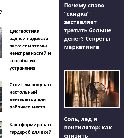
Почему слово
Й
"скидка"
заставляет
тратить больше
Диагностика
денег? Секреты
задней подвески
авто: симптомы
маркетинга
неисправностей и
способы их
устранения
Стоит ли покупать
настольный
вентилятор для
рабочего места
Соль, лед и
Как сформировать
вентилятор: как
гардероб для всей
снизить