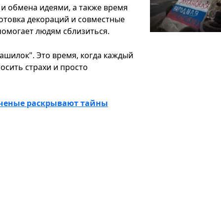
 и обмена идеями, а также время
готовка декораций и совместные
помогает людям сблизиться.
рашилок". Это время, когда каждый
осить ст
рахи и просто
 ученые раскрывают тайны