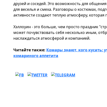
друзей и соседей. Это возможность для общения
для веселья и смеха. Разговоры о костюмах, под
активности создают теплую атмосферу, которая 
Хэллоуин - э
то больше, чем про
сто праздник "ст
может почувствовать себя несколько иным, отбр
наслаждаться атмосферой и компанией.
Читайте также:
Комары знают, кого кусать:
комариного аппетита