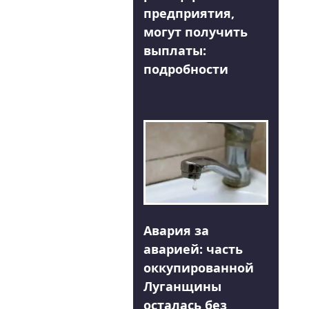
предприятия,
могут получить
выплаты:
подробности
Авария за
аварией: часть
оккупированной
Луганщины
осталась без