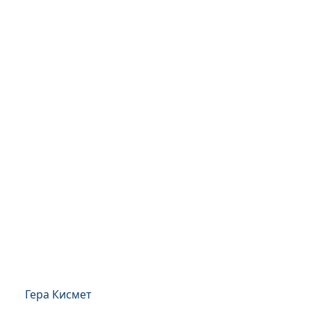
Гера Кисмет