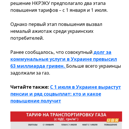
решение НКРЭКУ предполагало два этапа
повышения тарифов – с 1 января и 1 июля.
Однако первый этап повышения вызвал
немалый ажиотаж среди украинских
потребителей.
Ранее сообщалось, что совокупный
долг за
коммунальные услуги в Украине превысил
63 миллиарда гривен.
Больше всего украинцы
задолжали за газ.
Читайте также:
С 1 июля в Украине вырастут
пенсии и ряд соцвыплат: кто и какое
повышение получит