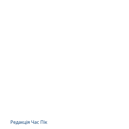
Редакція Час Пік